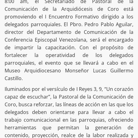
8:00 am, el Secretariado de Pastoral de la
Comunicación de la Arquidiócesis de Coro está
promoviendo el I Encuentro Formativo dirigido a los
delegados parroquiales. El Pbro. Pedro Pablo Aguilar,
director del Departamento de Comunicación de la
Conferencia Episcopal Venezolana, será el encargado
de impartir la capacitación. Con el propósito de
fortalecer la operatividad de los delegados
parroquiales, el evento que se llevará a cabo en el
Museo Arquidiocesano Monseñor Lucas Guillermo
Castillo.
Iluminados por el versículo de I Reyes 3, 9, “Un corazón
capaz de escuchar”, la Pastoral de la Comunicación de
Coro, busca reforzar, las líneas de acción en las que los
delegados deben orientarse para llevar a cabo el
trabajo comunicacional en las parroquias, ofreciendo
herramientas que permitan la generación de
contenido, proyección, realce de la labor realizada y