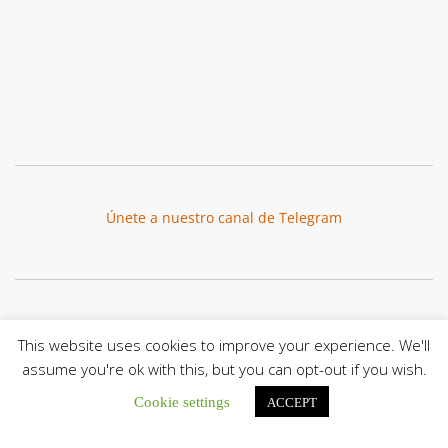
Únete a nuestro canal de Telegram
Botón de búsqu
Buscar:
This website uses cookies to improve your experience. We'll
assume you're ok with this, but you can opt-out if you wish.
Cookie settings
ACCEPT
La Santa Sede presenta el programa oficial del Viaje