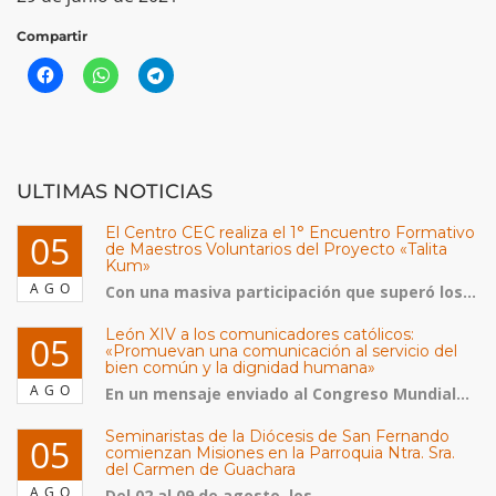
Compartir
ULTIMAS NOTICIAS
El Centro CEC realiza el 1° Encuentro Formativo
05
de Maestros Voluntarios del Proyecto «Talita
Kum»
AGO
Con una masiva participación que superó los...
León XIV a los comunicadores católicos:
05
«Promuevan una comunicación al servicio del
bien común y la dignidad humana»
AGO
En un mensaje enviado al Congreso Mundial...
Seminaristas de la Diócesis de San Fernando
05
comienzan Misiones en la Parroquia Ntra. Sra.
del Carmen de Guachara
AGO
Del 02 al 09 de agosto, los...