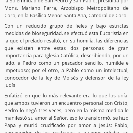
la Solemnidad de San Pedro y San Pablo, presidida por
Mons. Mariano Parra, Arzobispo Metropolitano de
Coro, en la Basílica Menor Santa Ana, Catedral de Coro.
Con un reducido grupo de fieles y bajo estrictas
medidas de bioseguridad, se efectuó esta Eucaristía en
la que el prelado resaltó, en su homilía, las diferencias
que existen entre estas dos personas de gran
importancia para Iglesia Católica, describiendo, por un
lado, a Pedro como un pescador sencillo, humilde e
impetuoso; por el otro, a Pablo como un intelectual,
conocedor de la ley de Moisés y defensor de la ley
judía.
Enfatizó en que lo más relevante era lo que los unía:
que ambos tuvieron un encuentro personal con Cristo;
Pedro lo negó tres veces, pero en la misma medida le
manifestó su amor al Señor, eso lo transformó, se hizo
Papa y murió crucificado por amor a Jesús; Pablo,
perseguidor de los cristianos a quienes odiaba, se