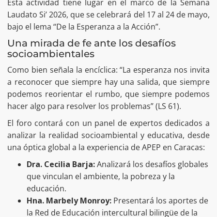
Esta actividad tiene lugar en el marco de la Semana
Laudato Si’ 2026, que se celebrará del 17 al 24 de mayo,
bajo el lema “De la Esperanza a la Acción”.
Una mirada de fe ante los desafíos
socioambientales
Como bien señala la encíclica: “La esperanza nos invita
a reconocer que siempre hay una salida, que siempre
podemos reorientar el rumbo, que siempre podemos
hacer algo para resolver los problemas” (LS 61).
El foro contará con un panel de expertos dedicados a
analizar la realidad socioambiental y educativa, desde
una óptica global a la experiencia de APEP en Caracas:
Dra. Cecilia Barja:
Analizará los desafíos globales
que vinculan el ambiente, la pobreza y la
educación.
Hna. Marbely Monroy:
Presentará los aportes de
la Red de Educación intercultural bilingüe de la