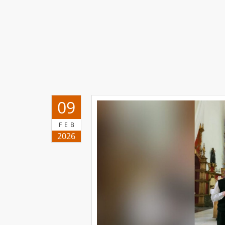
09
FEB
2026