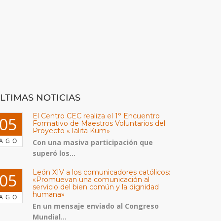
LTIMAS NOTICIAS
El Centro CEC realiza el 1° Encuentro
05
Formativo de Maestros Voluntarios del
Proyecto «Talita Kum»
AGO
Con una masiva participación que
superó los...
León XIV a los comunicadores católicos:
05
«Promuevan una comunicación al
servicio del bien común y la dignidad
humana»
AGO
En un mensaje enviado al Congreso
Mundial...