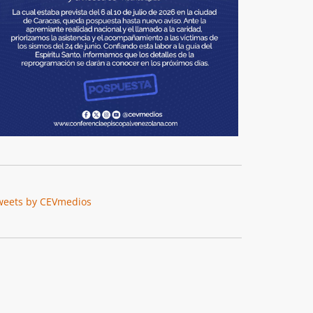
weets by CEVmedios