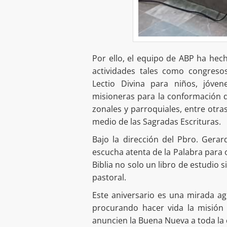
Por ello, el equipo de ABP ha hec
actividades tales como congresos 
Lectio Divina para niños, jóven
misioneras para la conformación 
zonales y parroquiales, entre otra
medio de las Sagradas Escrituras.
Bajo la dirección del Pbro. Gera
escucha atenta de la Palabra para 
Biblia no solo un libro de estudio
pastoral.
Este aniversario es una mirada ag
procurando hacer vida la misión
anuncien la Buena Nueva a toda la c