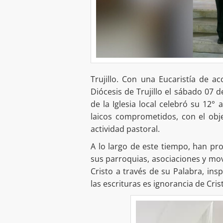
Trujillo. Con una Eucaristía de ac
Diócesis de Trujillo el sábado 07 d
de la Iglesia local celebró su 12
laicos comprometidos, con el obje
actividad pastoral.
A lo largo de este tiempo, han pro
sus parroquias, asociaciones y mo
Cristo a través de su Palabra, ins
las escrituras es ignorancia de Cris