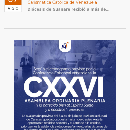
Carismática Católica de Venezuela
AGO
Diócesis de Guanare recibió a más de...