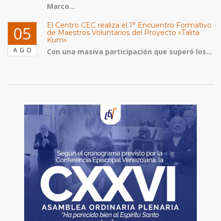
Marco...
El Centro CEC realiza el 1° Encuentro Formativo
05
de Maestros Voluntarios del Proyecto «Talita
Kum»
AGO
Con una masiva participación que superó los...