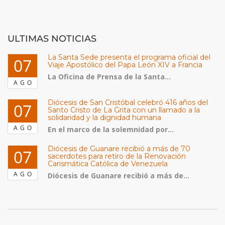
ULTIMAS NOTICIAS
La Santa Sede presenta el programa oficial del
07
Viaje Apostólico del Papa León XIV a Francia
La Oficina de Prensa de la Santa...
AGO
Diócesis de San Cristóbal celebró 416 años del
07
Santo Cristo de La Grita con un llamado a la
solidaridad y la dignidad humana
AGO
En el marco de la solemnidad por...
Diócesis de Guanare recibió a más de 70
07
sacerdotes para retiro de la Renovación
Carismática Católica de Venezuela
AGO
Diócesis de Guanare recibió a más de...