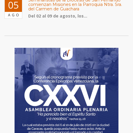
Seminaristas de la Diócesis de San Fernando
05
comienzan Misiones en la Parroquia Ntra. Sra.
del Carmen de Guachara
AGO
Del 02 al 09 de agosto, los...