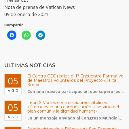
Prensa CEV
Nota de prensa de Vatican News
09 de enero de 2021
Compartir
ULTIMAS NOTICIAS
El Centro CEC realiza el 1° Encuentro Formativo
05
de Maestros Voluntarios del Proyecto «Talita
Kum»
AGO
Con una masiva participación que superó los...
León XIV a los comunicadores católicos:
05
«Promuevan una comunicación al servicio del
bien común y la dignidad humana»
AGO
En un mensaje enviado al Congreso Mundial...