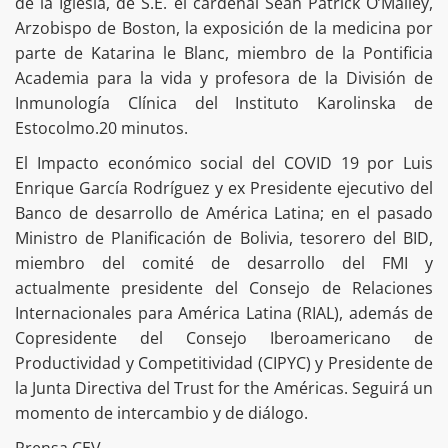
de la Iglesia, de S.E. el cardenal Sean Patrick O’Malley,
Arzobispo de Boston, la exposición de la medicina por
parte de Katarina le Blanc, miembro de la Pontificia
Academia para la vida y profesora de la División de
Inmunología Clínica del Instituto Karolinska de
Estocolmo.20 minutos.
El Impacto económico social del COVID 19 por Luis
Enrique García Rodríguez y ex Presidente ejecutivo del
Banco de desarrollo de América Latina; en el pasado
Ministro de Planificación de Bolivia, tesorero del BID,
miembro del comité de desarrollo del FMI y
actualmente presidente del Consejo de Relaciones
Internacionales para América Latina (RIAL), además de
Copresidente del Consejo Iberoamericano de
Productividad y Competitividad (CIPYC) y Presidente de
la Junta Directiva del Trust for the Américas. Seguirá un
momento de intercambio y de diálogo.