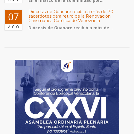
En el marco de la solemnidad por...
Diócesis de Guanare recibió a más de 70
07
sacerdotes para retiro de la Renovación
Carismática Católica de Venezuela
AGO
Diócesis de Guanare recibió a más de...