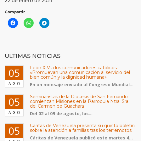
22 de enero de 2021
Compartir
ULTIMAS NOTICIAS
León XIV a los comunicadores católicos:
05
«Promuevan una comunicación al servicio del
bien común y la dignidad humana»
AGO
En un mensaje enviado al Congreso Mundial...
Seminaristas de la Diócesis de San Fernando
05
comienzan Misiones en la Parroquia Ntra. Sra.
del Carmen de Guachara
AGO
Del 02 al 09 de agosto, los...
Cáritas de Venezuela presenta su quinto boletín
05
sobre la atención a familias tras los terremotos
Cáritas de Venezuela publicó este martes 4...