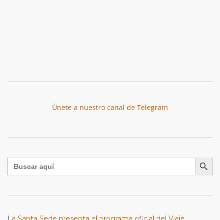
Únete a nuestro canal de Telegram
Botón de búsqu
Buscar:
La Santa Sede presenta el programa oficial del Viaje