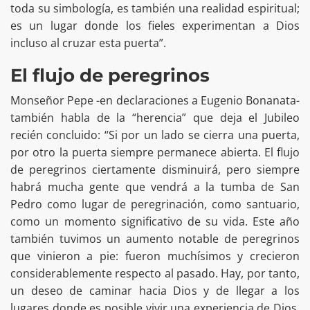
toda su simbología, es también una realidad espiritual;
es un lugar donde los fieles experimentan a Dios
incluso al cruzar esta puerta”.
El flujo de peregrinos
Monseñor Pepe -en declaraciones a Eugenio Bonanata-
también habla de la “herencia” que deja el Jubileo
recién concluido: “Si por un lado se cierra una puerta,
por otro la puerta siempre permanece abierta. El flujo
de peregrinos ciertamente disminuirá, pero siempre
habrá mucha gente que vendrá a la tumba de San
Pedro como lugar de peregrinación, como santuario,
como un momento significativo de su vida. Este año
también tuvimos un aumento notable de peregrinos
que vinieron a pie: fueron muchísimos y crecieron
considerablemente respecto al pasado. Hay, por tanto,
un deseo de caminar hacia Dios y de llegar a los
lugares donde es posible vivir una experiencia de Dios,