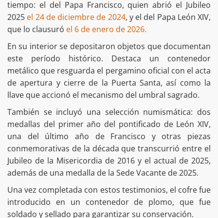
tiempo: el del Papa Francisco, quien abrió el Jubileo
2025
el 24 de diciembre de 2024
, y el del Papa León XIV,
que lo clausuró
el 6 de enero de 2026.
En su interior se depositaron objetos que documentan
este período histórico. Destaca un contenedor
metálico que resguarda el pergamino oficial con el acta
de apertura y cierre de la Puerta Santa, así como la
llave que accionó el mecanismo del umbral sagrado.
También se incluyó una selección numismática: dos
medallas del primer año del pontificado de León XIV,
una del último año de Francisco y otras piezas
conmemorativas de la década que transcurrió entre el
Jubileo de la Misericordia de 2016 y el actual de 2025,
además de una medalla de la Sede Vacante de 2025.
Una vez completada con estos testimonios, el cofre fue
introducido en un contenedor de plomo, que fue
soldado y sellado para garantizar su conservación.