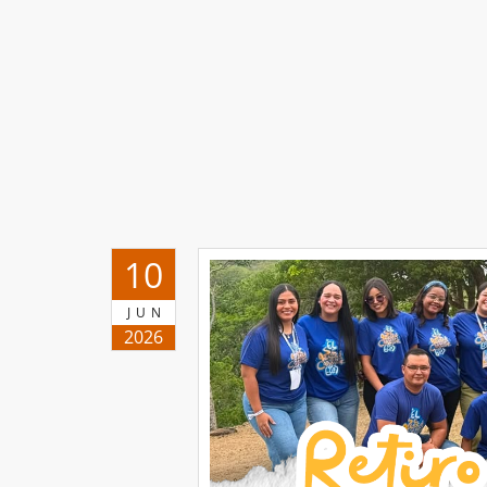
10
JUN
2026