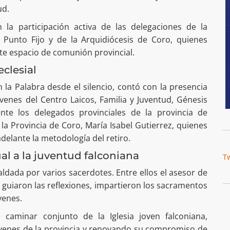
ud.
la participación activa de las delegaciones de la
e Punto Fijo y de la Arquidiócesis de Coro, quienes
te espacio de comunión provincial.
clesial
la Palabra desde el silencio, contó con la presencia
venes del Centro Laicos, Familia y Juventud, Génesis
nte los delegados provinciales de la provincia de
a Provincia de Coro, María Isabel Gutierrez, quienes
adelante la metodología del retiro.
l a la juventud falconiana
T
ldada por varios sacerdotes. Entre ellos el asesor de
s guiaron las reflexiones, impartieron los sacramentos
venes.
el caminar conjunto de la Iglesia joven falconiana,
jóvenes de la provincia y renovando su compromiso de