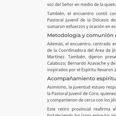
voz del Señor en medio de la quiet
También, el encuentro contó con 
Pastoral Juvenil de la Diócesis d
sumaron esfuerzos y oración en es
Metodología y comunión e
Además, el encuentro, centrado en 
de la Coordinadora del Área de Jó
Martínez. También, dijeron prese
Calabozo; Bernardo Azavache y de l
inspirados por el Espíritu llevaron 
Acompañamiento espiritua
Asimismo, la juventud estuvo respa
la Pastoral Juvenil de Coro; quiene
y compartieron de cerca con los jó
Este retiro provincial reafirma 
fortaleciendo los lazos entre los 