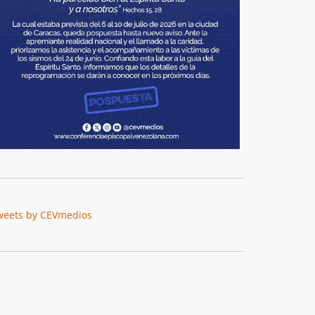
weets by CEVmedios