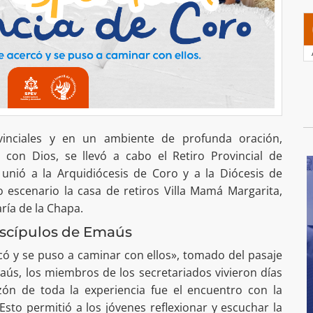
vinciales y en un ambiente de profunda oración,
 con Dios, se llevó a cabo el Retiro Provincial de
 unió a la Arquidiócesis de Coro y a la Diócesis de
o escenario la casa de retiros Villa Mamá Margarita,
ría de la Chapa.
iscípulos de Emaús
rcó y se puso a caminar con ellos», tomado del pasaje
aús, los miembros de los secretariados vivieron días
azón de toda la experiencia fue el encuentro con la
 Esto permitió a los jóvenes reflexionar y escuchar la