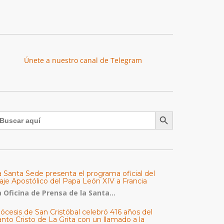
Únete a nuestro canal de Telegram
Botón de búsqueda
uscar:
a Santa Sede presenta el programa oficial del
aje Apostólico del Papa León XIV a Francia
 Oficina de Prensa de la Santa...
ócesis de San Cristóbal celebró 416 años del
nto Cristo de La Grita con un llamado a la