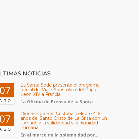
LTIMAS NOTICIAS
La Santa Sede presenta el programa
07
oficial del Viaje Apostólico del Papa
León XIV a Francia
AGO
La Oficina de Prensa de la Santa...
Diócesis de San Cristóbal celebró 416
07
años del Santo Cristo de La Grita con un
llamado a la solidaridad y la dignidad
humana
AGO
En el marco de la solemnidad por...