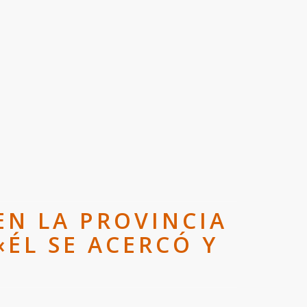
EN LA PROVINCIA
«ÉL SE ACERCÓ Y