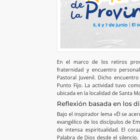
En el marco de los retiros pro
fraternidad y encuentro personal
Pastoral Juvenil. Dicho encuentro
Punto Fijo. La actividad tuvo com
ubicada en la localidad de Santa Ma
Reflexión basada en los d
Bajo el inspirador lema «Él se ace
evangélico de los discípulos de Em
de intensa espiritualidad. El cor
Palabra de Dios desde el silencio.