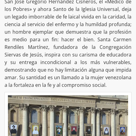
San José Gregorio Hernández Cisneros, el «Médico de
los Pobres» y ahora Santo de la Iglesia Universal, deja
un legado imborrable de fe laical vivida en la caridad, la
ciencia al servicio del enfermo y la humildad profunda;
un hombre ejemplar que demuestra que la profesión
es medio para un fin: hacer el bien. Santa Carmen
Rendiles Martínez, fundadora de la Congregación
Siervas de Jesús, inspira con su carisma de educadora
y su entrega incondicional a los más vulnerables,
demostrando que no hay limitación alguna que impida
amar. Su santidad es un llamado a la mujer venezolana
a la fortaleza en la fe y al compromiso social.