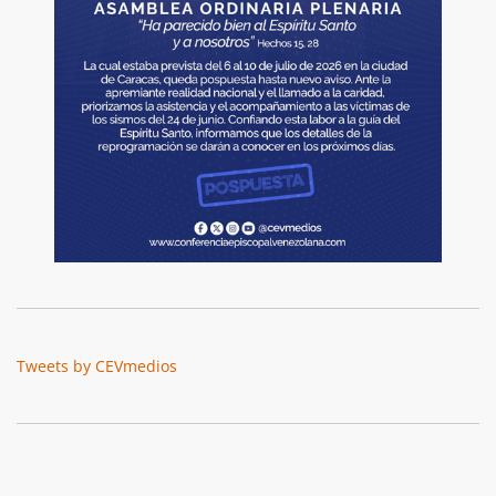
Tweets by CEVmedios