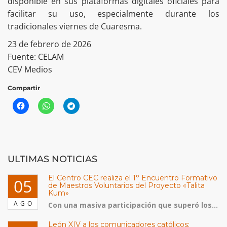
disponible en sus plataformas digitales oficiales para
facilitar su uso, especialmente durante los
tradicionales viernes de Cuaresma.
23 de febrero de 2026
Fuente: CELAM
CEV Medios
Compartir
ULTIMAS NOTICIAS
El Centro CEC realiza el 1° Encuentro Formativo
05
de Maestros Voluntarios del Proyecto «Talita
Kum»
AGO
Con una masiva participación que superó los...
León XIV a los comunicadores católicos: