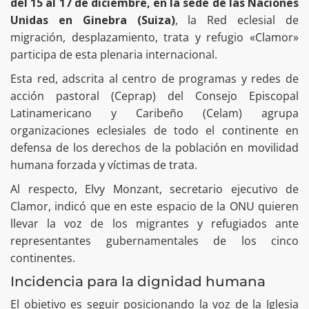
del 15 al 17 de diciembre, en la sede de las Naciones
Unidas en Ginebra (Suiza)
, la Red eclesial de
migración, desplazamiento, trata y refugio «Clamor»
participa de esta plenaria internacional.
Esta red, adscrita al centro de programas y redes de
acción pastoral (Ceprap) del Consejo Episcopal
Latinamericano y Caribeño (Celam) agrupa
organizaciones eclesiales de todo el continente en
defensa de los derechos de la población en movilidad
humana forzada y víctimas de trata.
Al respecto, Elvy Monzant, secretario ejecutivo de
Clamor, indicó que en este espacio de la ONU quieren
llevar la voz de los migrantes y refugiados ante
representantes gubernamentales de los cinco
continentes.
Incidencia para la dignidad humana
El objetivo es seguir posicionando la voz de la Iglesia