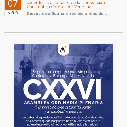
07
sacerdotes para retiro de la Renovación
Carismática Católica de Venezuela
AGO
Diócesis de Guanare recibió a más de...