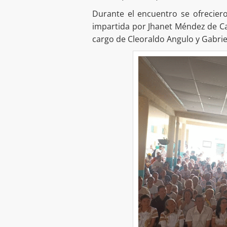
Durante el encuentro se ofrecier
impartida por Jhanet Méndez de Cast
cargo de Cleoraldo Angulo y Gabri