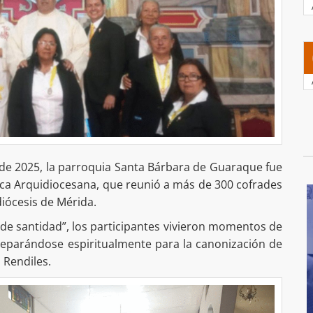
 de 2025, la parroquia Santa Bárbara de Guaraque fue
ica Arquidiocesana, que reunió a más de 300 cofrades
diócesis de Mérida.
o de santidad”, los participantes vivieron momentos de
reparándose espiritualmente para la canonización de
 Rendiles.