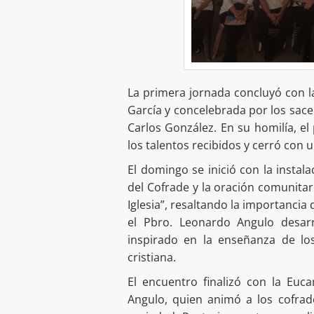
La primera jornada concluyó con la
García y concelebrada por los sac
Carlos González. En su homilía, el 
los talentos recibidos y cerró co
El domingo se inició con la instal
del Cofrade y la oración comunita
Iglesia”, resaltando la importancia
el Pbro. Leonardo Angulo desarr
inspirado en la enseñanza de lo
cristiana.
El encuentro finalizó con la Euca
Angulo, quien animó a los cofrades