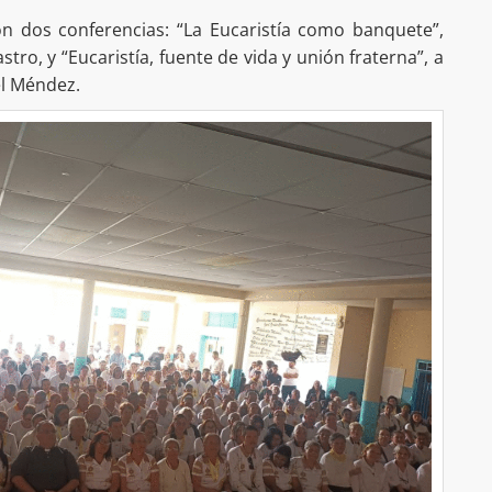
on dos conferencias: “La Eucaristía como banquete”,
ro, y “Eucaristía, fuente de vida y unión fraterna”, a
el Méndez.