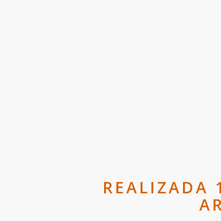
REALIZADA 
A