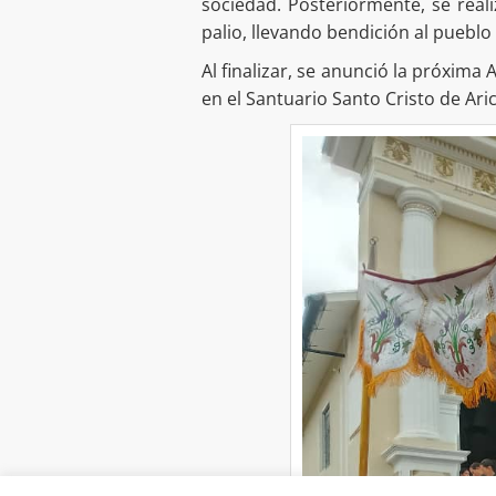
sociedad. Posteriormente, se rea
palio, llevando bendición al puebl
Al finalizar, se anunció la próxim
en el Santuario Santo Cristo de Ari