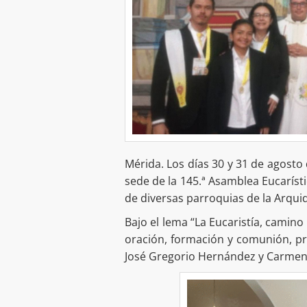
Mérida. Los días 30 y 31 de agosto
sede de la 145.ª Asamblea Eucaríst
de diversas parroquias de la Arqui
Bajo el lema “La Eucaristía, camin
oración, formación y comunión, p
José Gregorio Hernández y Carmen