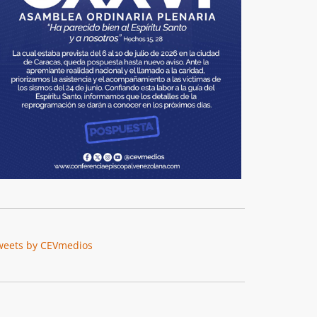
weets by CEVmedios