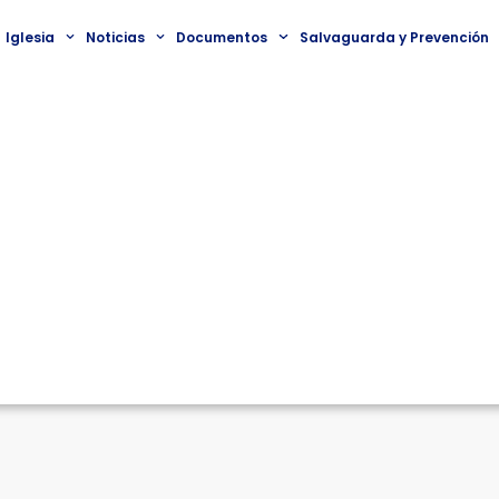
Iglesia
Noticias
Documentos
Salvaguarda y Prevención