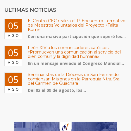
ULTIMAS NOTICIAS
El Centro CEC realiza el 1° Encuentro Formativo
05
de Maestros Voluntarios del Proyecto «Talita
Kum»
AGO
Con una masiva participación que superó los...
León XIV a los comunicadores católicos:
05
«Promuevan una comunicación al servicio del
bien común y la dignidad humana»
AGO
En un mensaje enviado al Congreso Mundial...
Seminaristas de la Diócesis de San Fernando
05
comienzan Misiones en la Parroquia Ntra. Sra.
del Carmen de Guachara
AGO
Del 02 al 09 de agosto, los...