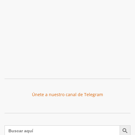
Únete a nuestro canal de Telegram
Botón de búsqu
Buscar: