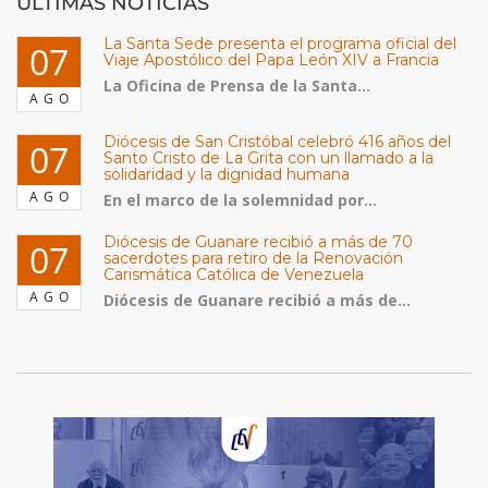
ULTIMAS NOTICIAS
La Santa Sede presenta el programa oficial del
07
Viaje Apostólico del Papa León XIV a Francia
La Oficina de Prensa de la Santa...
AGO
Diócesis de San Cristóbal celebró 416 años del
07
Santo Cristo de La Grita con un llamado a la
solidaridad y la dignidad humana
AGO
En el marco de la solemnidad por...
Diócesis de Guanare recibió a más de 70
07
sacerdotes para retiro de la Renovación
Carismática Católica de Venezuela
AGO
Diócesis de Guanare recibió a más de...