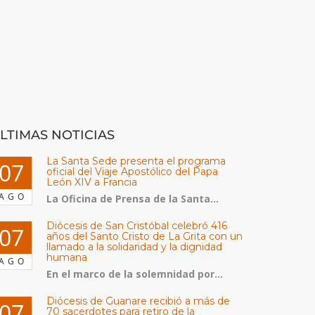
LTIMAS NOTICIAS
La Santa Sede presenta el programa
07
oficial del Viaje Apostólico del Papa
León XIV a Francia
AGO
La Oficina de Prensa de la Santa...
Diócesis de San Cristóbal celebró 416
07
años del Santo Cristo de La Grita con un
llamado a la solidaridad y la dignidad
humana
AGO
En el marco de la solemnidad por...
Diócesis de Guanare recibió a más de
07
70 sacerdotes para retiro de la