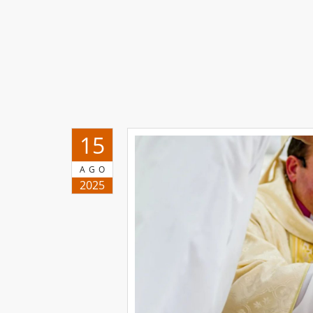
15
AGO
2025