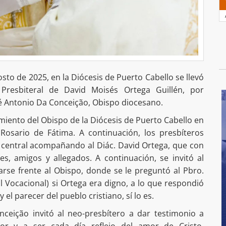
sto de 2025, en la Diócesis de Puerto Cabello se llevó
resbiteral de David Moisés Ortega Guillén, por
é Antonio Da Conceição, Obispo diocesano.
bimiento del Obispo de la Diócesis de Puerto Cabello en
Rosario de Fátima. A continuación, los presbíteros
 central acompañando al Diác. David Ortega, que con
es, amigos y allegados. A continuación, se invitó al
arse frente al Obispo, donde se le preguntó al Pbro.
l Vocacional) si Ortega era digno, a lo que respondió
el parecer del pueblo cristiano, sí lo es.
ceição invitó al neo-presbítero a dar testimonio a