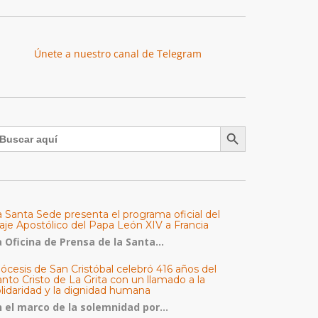
Únete a nuestro canal de Telegram
Botón de búsqueda
uscar:
a Santa Sede presenta el programa oficial del
aje Apostólico del Papa León XIV a Francia
 Oficina de Prensa de la Santa...
ócesis de San Cristóbal celebró 416 años del
nto Cristo de La Grita con un llamado a la
olidaridad y la dignidad humana
n el marco de la solemnidad por...