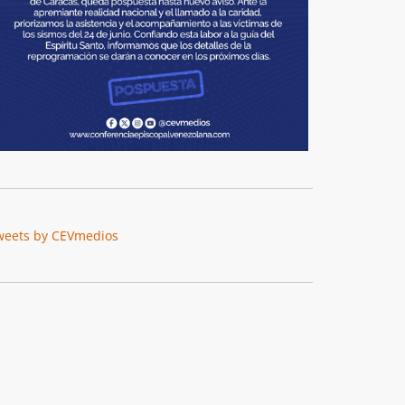
weets by CEVmedios