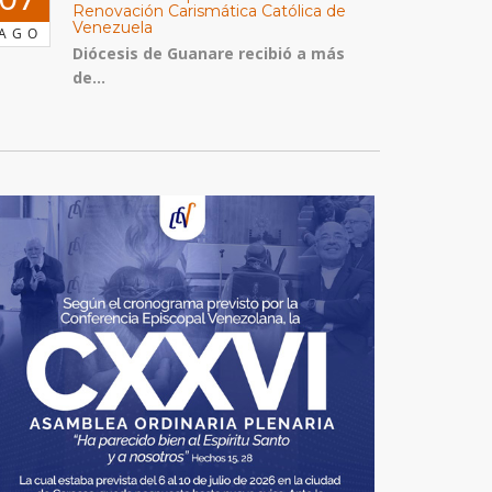
Renovación Carismática Católica de
Venezuela
AGO
Diócesis de Guanare recibió a más
de...