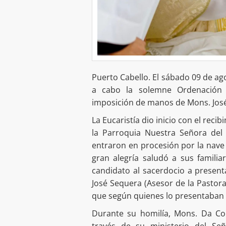
Puerto Cabello. El sábado 09 de ago
a cabo la solemne Ordenación P
imposición de manos de Mons. Jos
La Eucaristía dio inicio con el reci
la Parroquia Nuestra Señora del 
entraron en procesión por la nave
gran alegría saludó a sus familiar
candidato al sacerdocio a present
José Sequera (Asesor de la Pastora
que según quienes lo presentaban y 
Durante su homilía, Mons. Da Con