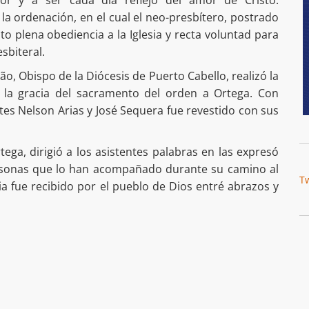
ñor y a ser cada día reflejo del amor de Cristo.
 la ordenación, en el cual el neo-presbítero, postrado
sto plena obediencia a la Iglesia y recta voluntad para
sbiteral.
, Obispo de la Diócesis de Puerto Cabello, realizó la
 la gracia del sacramento del orden a Ortega. Con
es Nelson Arias y José Sequera fue revestido con sus
rtega, dirigió a los asistentes palabras en las expresó
rsonas que lo han acompañado durante su camino al
T
a fue recibido por el pueblo de Dios entré abrazos y