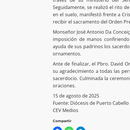
través de su ministerio del Se
Seguidamente, se realizó el rito de
en el suelo, manifestó frente a Cri
recibir el sacramento del Orden Pre
Monseñor José Antonio Da Conceição
imposición de manos confiriendo
ayuda de sus padrinos los sacerdot
ornamentos.
Ante de finalizar, el Pbro. David O
su agradecimiento a todas las pe
sacerdocio. Culminada la ceremoni
oraciones.
15 de agosto de 2025
Fuente: Diócesis de Puerto Cabello
CEV Medios
Compartir