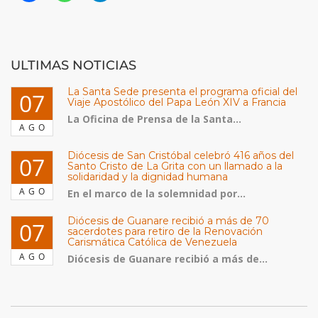
ULTIMAS NOTICIAS
La Santa Sede presenta el programa oficial del
07
Viaje Apostólico del Papa León XIV a Francia
La Oficina de Prensa de la Santa...
AGO
Diócesis de San Cristóbal celebró 416 años del
07
Santo Cristo de La Grita con un llamado a la
solidaridad y la dignidad humana
AGO
En el marco de la solemnidad por...
Diócesis de Guanare recibió a más de 70
07
sacerdotes para retiro de la Renovación
Carismática Católica de Venezuela
AGO
Diócesis de Guanare recibió a más de...