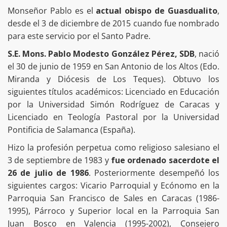
Monseñor Pablo es el
actual obispo de Guasdualito
,
desde el 3 de diciembre de 2015 cuando fue nombrado
para este servicio por el Santo Padre.
S.E. Mons. Pablo Modesto González Pérez, SDB
, nació
el 30 de junio de 1959 en San Antonio de los Altos (Edo.
Miranda y Diócesis de Los Teques). Obtuvo los
siguientes títulos académicos: Licenciado en Educación
por la Universidad Simón Rodríguez de Caracas y
Licenciado en Teología Pastoral por la Universidad
Pontificia de Salamanca (España).
Hizo la profesión perpetua como religioso salesiano el
3 de septiembre de 1983 y
fue ordenado sacerdote el
26 de julio de 1986
. Posteriormente desempeñó los
siguientes cargos: Vicario Parroquial y Ecónomo en la
Parroquia San Francisco de Sales en Caracas (1986-
1995), Párroco y Superior local en la Parroquia San
Juan Bosco en Valencia (1995-2002), Consejero