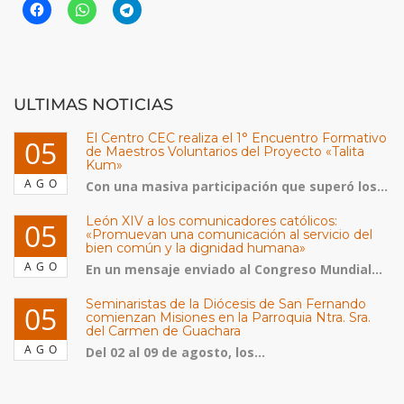
ULTIMAS NOTICIAS
El Centro CEC realiza el 1° Encuentro Formativo
05
de Maestros Voluntarios del Proyecto «Talita
Kum»
AGO
Con una masiva participación que superó los...
León XIV a los comunicadores católicos:
05
«Promuevan una comunicación al servicio del
bien común y la dignidad humana»
AGO
En un mensaje enviado al Congreso Mundial...
Seminaristas de la Diócesis de San Fernando
05
comienzan Misiones en la Parroquia Ntra. Sra.
del Carmen de Guachara
AGO
Del 02 al 09 de agosto, los...