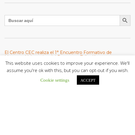
Botón de búsqu
Buscar:
El Centro CEC realiza el 1° Encuentro Formativo de
Maestros Voluntarios del Proyecto «Talita Kum»
This website uses cookies to improve your experience. We'll
Con una masiva participación que superó los...
assume you're ok with this, but you can opt-out if you wish.
León XIV a los comunicadores católicos: «Promuevan una
Cookie settings
ACCEPT
comunicación al servicio del bien común y la dignidad
humana»
En un mensaje enviado al Congreso Mundial...
Seminaristas de la Diócesis de San Fernando comienzan
Misiones en la Parroquia Ntra. Sra. del Carmen de Guachara
Del 02 al 09 de agosto, los...
Cáritas de Venezuela presenta su quinto boletín sobre la