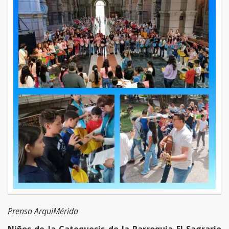
Prensa ArquiMérida
Niños de la Catequesis de la Parroquia El Sagrario