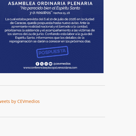
weets by CEVmedios