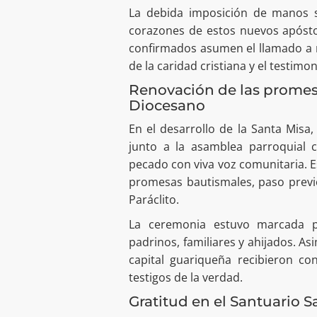
La debida imposición de manos sig
corazones de estos nuevos apóstol
confirmados asumen el llamado a ren
de la caridad cristiana y el testimon
Renovación de las promes
Diocesano
En el desarrollo de la Santa Misa
junto a la asamblea parroquial 
pecado con viva voz comunitaria. E
promesas bautismales, paso previo
Paráclito.
La ceremonia estuvo marcada p
padrinos, familiares y ahijados. As
capital guariqueña recibieron c
testigos de la verdad.
Gratitud en el Santuario 