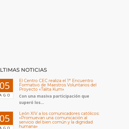
LTIMAS NOTICIAS
El Centro CEC realiza el 1° Encuentro
05
Formativo de Maestros Voluntarios del
Proyecto «Talita Kum»
AGO
Con una masiva participación que
superó los...
León XIV a los comunicadores católicos:
05
«Promuevan una comunicación al
servicio del bien común y la dignidad
humana»
AGO