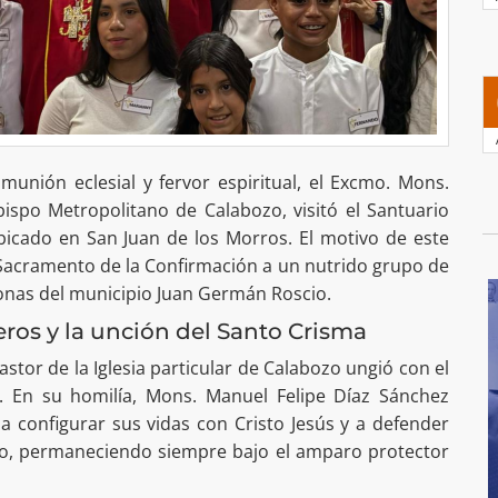
unión eclesial y fervor espiritual, el Excmo. Mons.
ispo Metropolitano de Calabozo, visitó el Santuario
bicado en San Juan de los Morros. El motivo de este
 Sacramento de la Confirmación a un nutrido grupo de
onas del municipio Juan Germán Roscio.
eros y la unción del Santo Crisma
astor de la Iglesia particular de Calabozo ungió con el
. En su homilía, Mons. Manuel Felipe Díaz Sánchez
a configurar sus vidas con Cristo Jesús y a defender
lio, permaneciendo siempre bajo el amparo protector