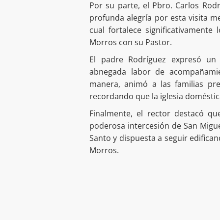
Por su parte, el Pbro. Carlos Rod
profunda alegría por esta visita m
cual fortalece significativamente 
Morros con su Pastor.
El padre Rodríguez expresó un 
abnegada labor de acompañamie
manera, animó a las familias pre
recordando que la iglesia doméstic
Finalmente, el rector destacó q
poderosa intercesión de San Miguel
Santo y dispuesta a seguir edifica
Morros.