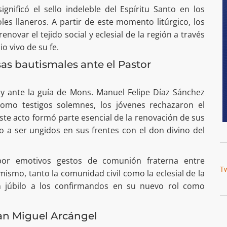
nificó el sello indeleble del Espíritu Santo en los
es llaneros. A partir de este momento litúrgico, los
ovar el tejido social y eclesial de la región a través
io vivo de su fe.
as bautismales ante el Pastor
, y ante la guía de Mons. Manuel Felipe Díaz Sánchez
como testigos solemnes, los jóvenes rechazaron el
ste acto formó parte esencial de la renovación de sus
 a ser ungidos en sus frentes con el don divino del
or emotivos gestos de comunión fraterna entre
T
imismo, tanto la comunidad civil como la eclesial de la
on júbilo a los confirmandos en su nuevo rol como
San Miguel Arcángel