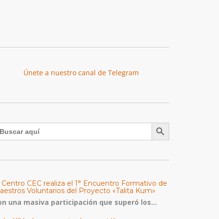
Únete a nuestro canal de Telegram
Botón de búsqueda
uscar:
l Centro CEC realiza el 1° Encuentro Formativo de
aestros Voluntarios del Proyecto «Talita Kum»
on una masiva participación que superó los...