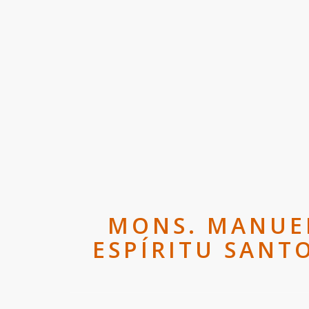
MONS. MANUEL
ESPÍRITU SANTO