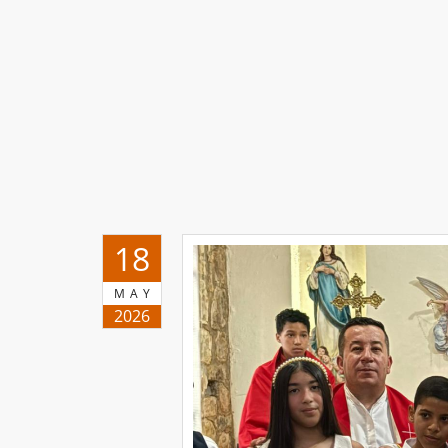
18
MAY
2026