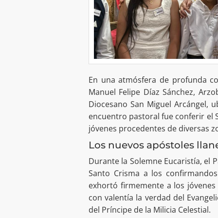
En una atmósfera de profunda com
Manuel Felipe Díaz Sánchez, Arzob
Diocesano San Miguel Arcángel, u
encuentro pastoral fue conferir el
jóvenes procedentes de diversas z
Los nuevos apóstoles llan
Durante la Solemne Eucaristía, el P
Santo Crisma a los confirmandos
exhortó firmemente a los jóvenes 
con valentía la verdad del Evange
del Príncipe de la Milicia Celestial.