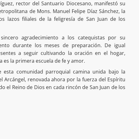
ríguez, rector del Santuario Diocesano, manifestó su
etropolitana de Mons. Manuel Felipe Díaz Sánchez, la
los lazos filiales de la feligresía de San Juan de los
sincero agradecimiento a los catequistas por su
nto durante los meses de preparación. De igual
sentes a seguir cultivando la oración en el hogar,
a es la primera escuela de fe y amor.
ue esta comunidad parroquial camina unida bajo la
 Arcángel, renovada ahora por la fuerza del Espíritu
ndo el Reino de Dios en cada rincón de San Juan de los