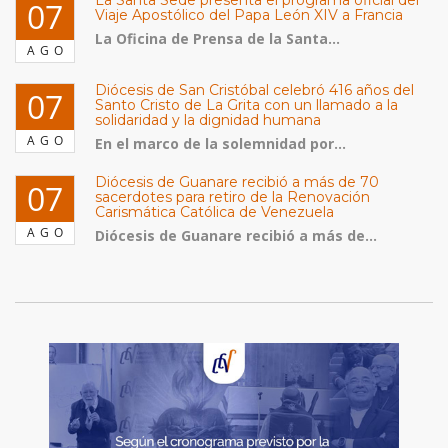
La Santa Sede presenta el programa oficial del
07
Viaje Apostólico del Papa León XIV a Francia
La Oficina de Prensa de la Santa...
AGO
Diócesis de San Cristóbal celebró 416 años del
07
Santo Cristo de La Grita con un llamado a la
solidaridad y la dignidad humana
AGO
En el marco de la solemnidad por...
Diócesis de Guanare recibió a más de 70
07
sacerdotes para retiro de la Renovación
Carismática Católica de Venezuela
AGO
Diócesis de Guanare recibió a más de...