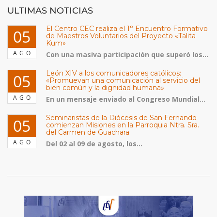
ULTIMAS NOTICIAS
El Centro CEC realiza el 1° Encuentro Formativo
05
de Maestros Voluntarios del Proyecto «Talita
Kum»
AGO
Con una masiva participación que superó los...
León XIV a los comunicadores católicos:
05
«Promuevan una comunicación al servicio del
bien común y la dignidad humana»
AGO
En un mensaje enviado al Congreso Mundial...
Seminaristas de la Diócesis de San Fernando
05
comienzan Misiones en la Parroquia Ntra. Sra.
del Carmen de Guachara
AGO
Del 02 al 09 de agosto, los...