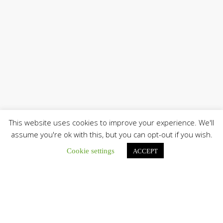
This website uses cookies to improve your experience. We'll
assume you're ok with this, but you can opt-out if you wish.
Únete a nuestro canal de Telegram
Cookie settings
ACCEPT
Botón de búsqu
Buscar: