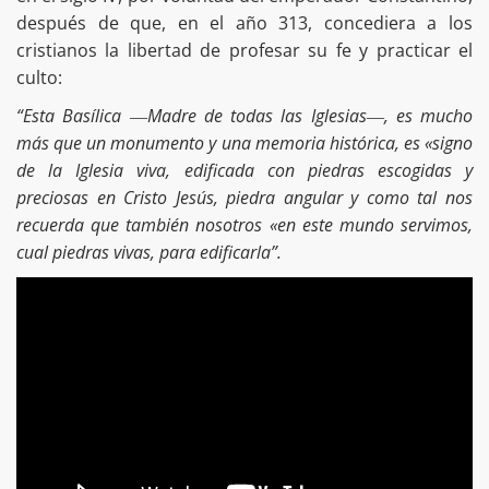
después de que, en el año 313, concediera a los
cristianos la libertad de profesar su fe y practicar el
culto:
“Esta Basílica ―Madre de todas las Iglesias―, es mucho
más que un monumento y una memoria histórica, es «signo
de la Iglesia viva, edificada con piedras escogidas y
preciosas en Cristo Jesús, piedra angular y como tal nos
recuerda que también nosotros «en este mundo servimos,
cual piedras vivas, para edificarla”.