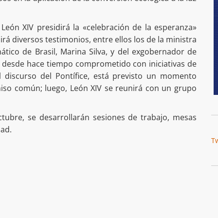
 León XIV presidirá la «celebración de la esperanza»
uirá diversos testimonios, entre ellos los de la ministra
tico de Brasil, Marina Silva, y del exgobernador de
, desde hace tiempo comprometido con iniciativas de
el discurso del Pontífice, está previsto un momento
miso común; luego, León XIV se reunirá con un grupo
octubre, se desarrollarán sesiones de trabajo, mesas
dad.
T