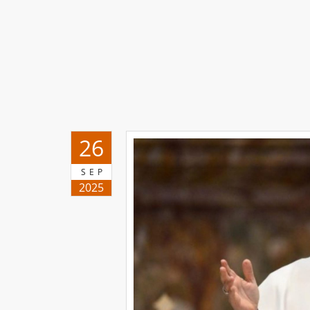
26
SEP
2025