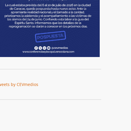
weets by CEVmedios