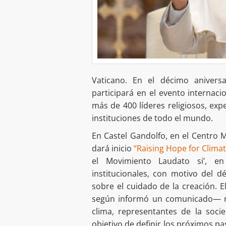
Vaticano. En el décimo aniversa
participará en el evento internaci
más de 400 líderes religiosos, exp
instituciones de todo el mundo.
En Castel Gandolfo, en el Centro M
dará inicio
“Raising Hope for Climate
el Movimiento Laudato si’, en
institucionales, con motivo del d
sobre el cuidado de la creación. 
según informó un comunicado— reu
clima, representantes de la soci
objetivo de definir los próximos pas