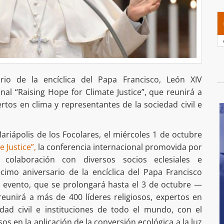
rio de la encíclica del Papa Francisco, León XIV
onal “Raising Hope for Climate Justice”, que reunirá a
ertos en clima y representantes de la sociedad civil e
ariápolis de los Focolares, el miércoles 1 de octubre
 Justice”,
la conferencia internacional promovida por
 colaboración con diversos socios eclesiales e
écimo aniversario de la encíclica del Papa Francisco
El evento, que se prolongará hasta el 3 de octubre —
nirá a más de 400 líderes religiosos, expertos en
edad civil e instituciones de todo el mundo, con el
os en la aplicación de la conversión ecológica a la luz