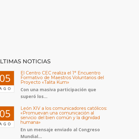
LTIMAS NOTICIAS
El Centro CEC realiza el 1° Encuentro
05
Formativo de Maestros Voluntarios del
Proyecto «Talita Kum»
AGO
Con una masiva participación que
superó los...
León XIV a los comunicadores católicos:
05
«Promuevan una comunicación al
servicio del bien común y la dignidad
humana»
AGO
En un mensaje enviado al Congreso
Mundial...