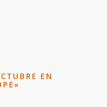
OCTUBRE EN
OPE»