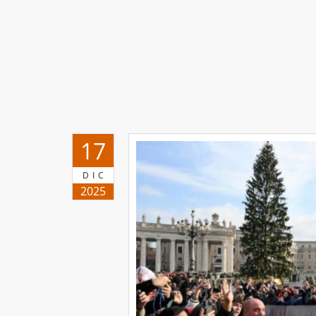
17
DIC
2025