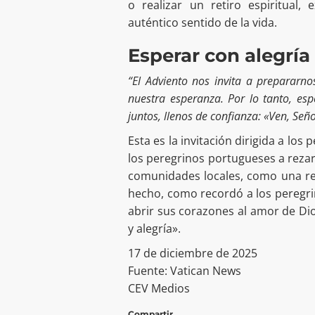
o realizar un retiro espiritual,
auténtico sentido de la vida.
Esperar con alegría
“El Adviento nos invita a prepararno
nuestra esperanza. Por lo tanto, es
juntos, llenos de confianza: «Ven, Seño
Esta es la invitación dirigida a lo
los peregrinos portugueses a rezar
comunidades locales, como una re
hecho, como recordó a los peregrin
abrir sus corazones al amor de Dio
y alegría».
17 de diciembre de 2025
Fuente: Vatican News
CEV Medios
Compartir