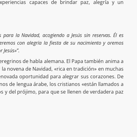
 experiencias capaces de brindar paz, alegría y un
s para la Navidad, acogiendo a Jesús sin reservas. Él es
peremos con alegría la fiesta de su nacimiento y oremos
r Jesús»”.
s peregrinos de habla alemana. El Papa también anima a
 la novena de Navidad, «rica en tradición» en muchas
novada oportunidad para alegrar sus corazones. De
os de lengua árabe, los cristianos «están llamados a
s y del prójimo, para que se llenen de verdadera paz