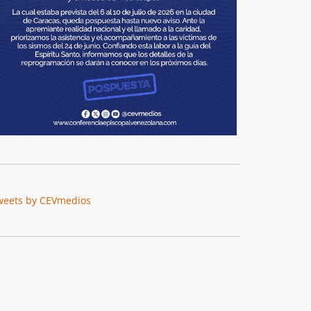
weets by CEVmedios