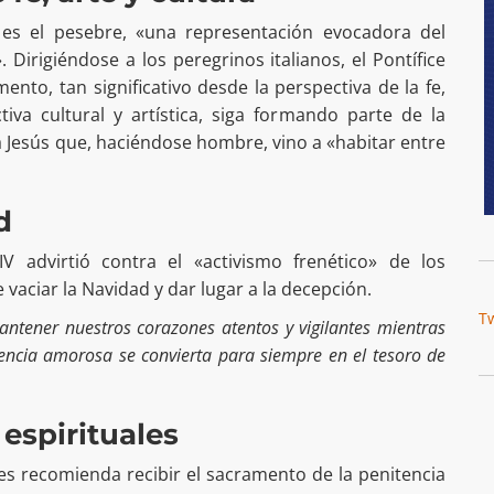
 es el pesebre, «una representación evocadora del
. Dirigiéndose a los peregrinos italianos, el Pontífice
nto, tan significativo desde la perspectiva de la fe,
va cultural y artística, siga formando parte de la
a Jesús que, haciéndose hombre, vino a «habitar entre
d
IV advirtió contra el «activismo frenético» de los
 vaciar la Navidad y dar lugar a la decepción.
T
tener nuestros corazones atentos y vigilantes mientras
encia amorosa se convierta para siempre en el tesoro de
 espirituales
les recomienda recibir el sacramento de la penitencia