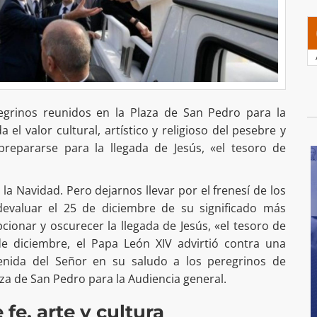
egrinos reunidos en la Plaza de San Pedro para la
 el valor cultural, artístico y religioso del pesebre y
repararse para la llegada de Jesús, «el tesoro de
la Navidad. Pero dejarnos llevar por el frenesí de los
devaluar el 25 de diciembre de su significado más
cionar y oscurecer la llegada de Jesús, «el tesoro de
e diciembre, el Papa León XIV advirtió contra una
 venida del Señor en su saludo a los peregrinos de
aza de San Pedro para la Audiencia general.
 fe, arte y cultura