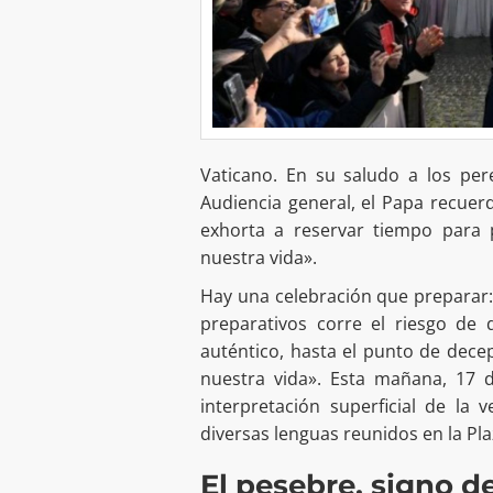
Vaticano. En su saludo a los per
Audiencia general, el Papa recuerda
exhorta a reservar tiempo para p
nuestra vida».
Hay una celebración que preparar: 
preparativos corre el riesgo de 
auténtico, hasta el punto de decep
nuestra vida». Esta mañana, 17 d
interpretación superficial de la
diversas lenguas reunidos en la Pl
El pesebre, signo de