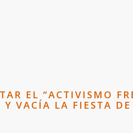
ITAR EL “ACTIVISMO F
Y VACÍA LA FIESTA D