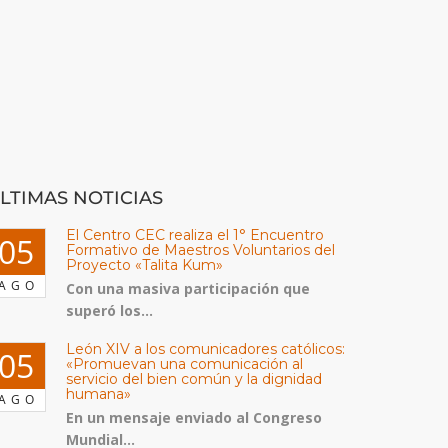
LTIMAS NOTICIAS
El Centro CEC realiza el 1° Encuentro
05
Formativo de Maestros Voluntarios del
Proyecto «Talita Kum»
AGO
Con una masiva participación que
superó los...
León XIV a los comunicadores católicos:
05
«Promuevan una comunicación al
servicio del bien común y la dignidad
humana»
AGO
En un mensaje enviado al Congreso
Mundial...