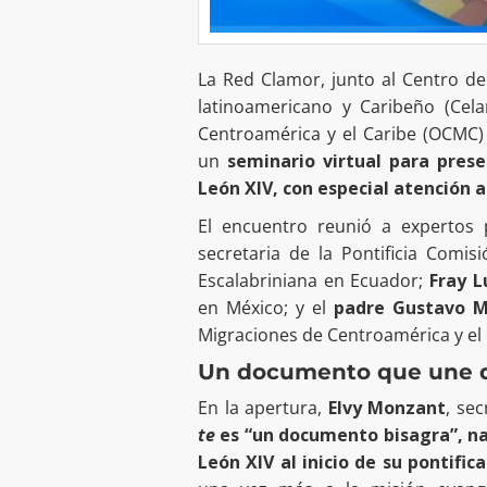
La Red Clamor, junto al Centro d
latinoamericano y Caribeño (Cela
Centroamérica y el Caribe (OCMC) y
un
seminario virtual para pres
León XIV, con especial atención a
El encuentro reunió a expertos p
secretaria de la Pontificia Comis
Escalabriniana en Ecuador;
Fray L
en México; y el
padre Gustavo 
Migraciones de Centroamérica y el 
Un documento que une d
En la apertura,
Elvy Monzant
, se
te
es “un documento bisagra”, na
León XIV al inicio de su pontifica