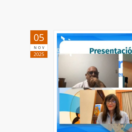
05
NOV
2025