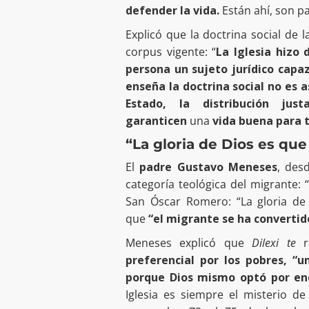
defender la vida.
Están ahí, son pa
Explicó que la doctrina social de l
corpus vigente: “
La Iglesia hizo
persona un sujeto jurídico capaz
enseña la doctrina social no es 
Estado, la distribución ju
garanticen
una
vida buena para 
“La gloria de Dios es que
El
padre Gustavo Meneses
, des
categoría teológica del migrante: 
San Óscar Romero: “La gloria de 
que
“el migrante se ha convertid
Meneses explicó que
Dilexi te
re
preferencial por los pobres, “u
porque Dios mismo optó por en
Iglesia es siempre el misterio d