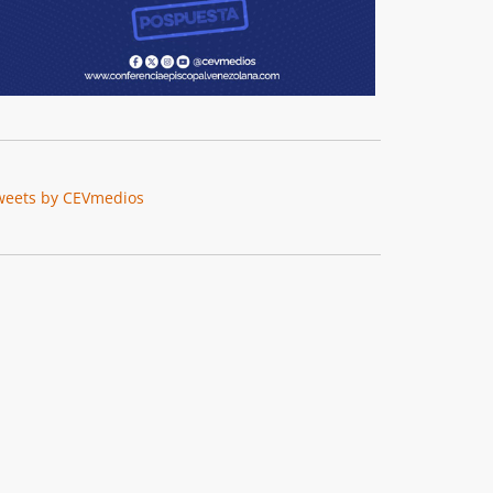
weets by CEVmedios