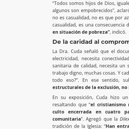
“Todos somos hijos de Dios, iguales
algunos son empobrecidos”, aclaró 
no es casualidad, no es que por a
casualidad, es una consecuencia 
en situación de pobreza”
, indicó.
De la caridad al comprom
La Dra. Cuda señaló que el docum
electricidad, necesita conectivid
sanitaria de calidad, necesita un
trabajo digno, muchas cosas. Y ca
todo eso?”. En ese sentido, 
estructurales de la exclusión, no 
En su exposición, Cuda hizo un r
resaltando que “
el cristianismo
culto encerrada en cuatro p
comunitaria
”. Agregó que la
Dile
tradición de la Iglesia: “
Han entra