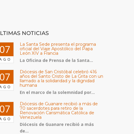
LTIMAS NOTICIAS
La Santa Sede presenta el programa
07
oficial del Viaje Apostólico del Papa
León XIV a Francia
AGO
La Oficina de Prensa de la Santa...
Diócesis de San Cristóbal celebró 416
07
años del Santo Cristo de La Grita con un
llamado a la solidaridad y la dignidad
humana
AGO
En el marco de la solemnidad por...
Diócesis de Guanare recibió a más de
07
70 sacerdotes para retiro de la
Renovación Carismática Católica de
Venezuela
AGO
Diócesis de Guanare recibió a más
de...