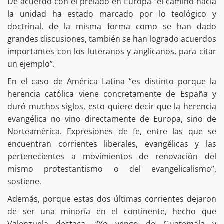
De acuerdo con el prelado en Europa “el camino hacia
la unidad ha estado marcado por lo teológico y
doctrinal, de la misma forma como se han dado
grandes discusiones, también se han logrado acuerdos
importantes con los luteranos y anglicanos, para citar
un ejemplo”.
En el caso de América Latina “es distinto porque la
herencia católica viene concretamente de España y
duró muchos siglos, esto quiere decir que la herencia
evangélica no vino directamente de Europa, sino de
Norteamérica. Expresiones de fe, entre las que se
encuentran corrientes liberales, evangélicas y las
pertenecientes a movimientos de renovación del
mismo protestantismo o del evangelicalismo”,
sostiene.
Además, porque estas dos últimas corrientes dejaron
de ser una minoría en el continente, hecho que
Valenzuela destaca. “Yo vengo de Guatemala y