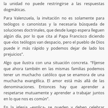
la unidad no puede restringirse a las respuestas
dogmáticas.
Para Valenzuela, la invitación no es solamente para
teólogos o canonistas y la necesaria búsqueda de
soluciones doctrinales, que desde luego espera lleguen
algún día, por lo que cita al Papa Francisco diciendo
que «los teólogos van despacio, pero el pueblo de Dios
puede ir más rápido y podemos dejar de lado los
prejuicios”.
Algo que ilustra con una situación concreta. “Fíjense
que ahora también en las mismas familias podemos
tener un muchacho católico que se enamora de una
muchacha evangélica. El amor está más allá de las
denominaciones. Entonces hay que aprender a
respetarse mutuamente y aprender a trabajar juntos
en lo que nos es común”.
En la iglesia –explica- se pueden y deben celebrar