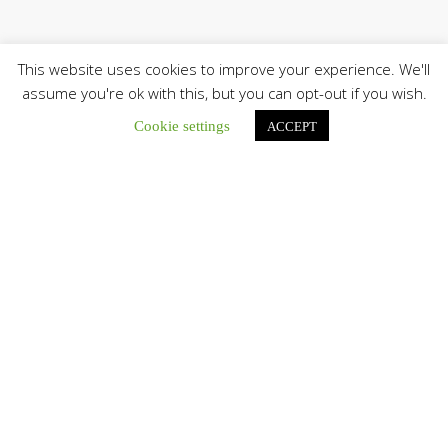
This website uses cookies to improve your experience. We'll
assume you're ok with this, but you can opt-out if you wish.
Cookie settings
ACCEPT
Únete a nuestro canal de Telegram
Botón de búsqu
Buscar: