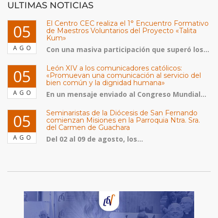
ULTIMAS NOTICIAS
El Centro CEC realiza el 1° Encuentro Formativo
05
de Maestros Voluntarios del Proyecto «Talita
Kum»
AGO
Con una masiva participación que superó los...
León XIV a los comunicadores católicos:
05
«Promuevan una comunicación al servicio del
bien común y la dignidad humana»
AGO
En un mensaje enviado al Congreso Mundial...
Seminaristas de la Diócesis de San Fernando
05
comienzan Misiones en la Parroquia Ntra. Sra.
del Carmen de Guachara
AGO
Del 02 al 09 de agosto, los...