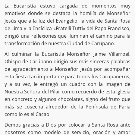
La Eucaristía estuvo cargada de momentos muy
emotivos donde se destaca la homilía de Monseñor
Jesús que a la luz del Evangelio, la vida de Santa Rosa
de Lima y la Encíclica «Fratelli Tutti» del Papa Francisco,
dirigió una reflexiones que iluminan el camino para la
transformación de nuestra Ciudad de Carúpano.
Al culminar la Eucaristía Monseñor Jaime Villarroel,
Obispo de Carúpano dirigió sus más sinceras palabras
de agradecimiento a Monseñor Jesús por acompañar
esta fiesta tan importante para todos los Carupaneros,
y a su vez, le entregó un cuadro con la imagen de
Nuestra Señora del Pilar como recuerdo de esta Iglesia
en concreto y algunos chocolates, signo del fruto que
más se cosecha alrededor de la Península de Paria
como lo es el Cacao.
Demos gracias a Dios por colocar a Santa Rosa ante
nosotros como modelo de servicio, oración y amor