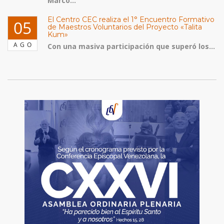
Marco...
El Centro CEC realiza el 1° Encuentro Formativo
05
de Maestros Voluntarios del Proyecto «Talita
Kum»
AGO
Con una masiva participación que superó los...