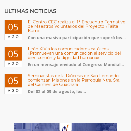
ULTIMAS NOTICIAS
El Centro CEC realiza el 1° Encuentro Formativo
05
de Maestros Voluntarios del Proyecto «Talita
Kum»
AGO
Con una masiva participación que superó los...
León XIV a los comunicadores católicos:
05
«Promuevan una comunicación al servicio del
bien común y la dignidad humana»
AGO
En un mensaje enviado al Congreso Mundial...
Seminaristas de la Diócesis de San Fernando
05
comienzan Misiones en la Parroquia Ntra. Sra.
del Carmen de Guachara
AGO
Del 02 al 09 de agosto, los...