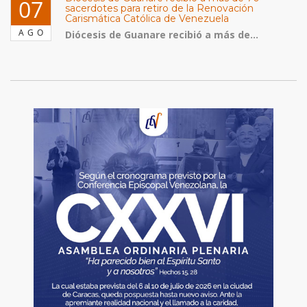
07
sacerdotes para retiro de la Renovación
Carismática Católica de Venezuela
AGO
Diócesis de Guanare recibió a más de...