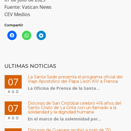
Fuente: Vatican News
CEV Medios
Compartir
ULTIMAS NOTICIAS
La Santa Sede presenta el programa oficial del
07
Viaje Apostólico del Papa León XIV a Francia
La Oficina de Prensa de la Santa...
AGO
Diócesis de San Cristóbal celebró 416 años del
07
Santo Cristo de La Grita con un llamado a la
solidaridad y la dignidad humana
AGO
En el marco de la solemnidad por...
Diócesis de Guanare recibió a más de 70