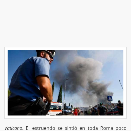
Vaticano
.
El estruendo se sintió en toda Roma poco