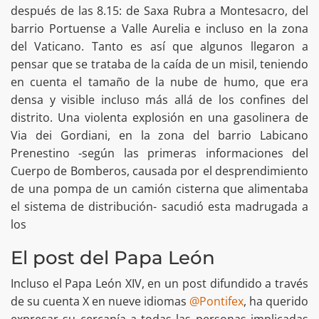
después de las 8.15: de Saxa Rubra a Montesacro, del
barrio Portuense a Valle Aurelia e incluso en la zona
del Vaticano. Tanto es así que algunos llegaron a
pensar que se trataba de la caída de un misil, teniendo
en cuenta el tamaño de la nube de humo, que era
densa y visible incluso más allá de los confines del
distrito. Una violenta explosión en una gasolinera de
Via dei Gordiani, en la zona del barrio Labicano
Prenestino -según las primeras informaciones del
Cuerpo de Bomberos, causada por el desprendimiento
de una pompa de un camión cisterna que alimentaba
el sistema de distribución- sacudió esta madrugada a
los
El post del Papa León
Incluso el Papa León XIV, en un post difundido a través
de su cuenta X en nueve idiomas
@Pontifex
, ha querido
expresar su cercanía a todas las personas implicadas