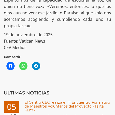
Espíritu nos dé la capacidad de escuchar la voz de
quien no tiene voz». «Veremos, entonces, lo que los
ojos aún no ven: ese jardín, o Paraíso, al que solo nos
acercamos acogiendo y cumpliendo cada uno su
propia tarea».
19 de noviembre de 2025
Fuente: Vatican News
CEV Medios
Compartir
ULTIMAS NOTICIAS
El Centro CEC realiza el 1° Encuentro Formativo
05
de Maestros Voluntarios del Proyecto «Talita
Kum»