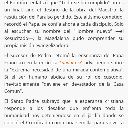
el Pontífice enfatizó que “Todo se ha cumplido” no es
un final, sino el destino de la obra del Maestro: la
restitución del Paraíso perdido. Este altísimo cometido,
recordó el Papa, se confía ahora a cada discípulo. Solo
al escuchar su nombre del “Hombre nuevo” —el
Resucitado—, la Magdalena pudo comprender su
propia misión evangelizadora.
El Sucesor de Pedro retomó la enseñanza del Papa
Francisco en la encíclica
Laudato si’
, advirtiendo sobre
la “extrema necesidad de una mirada contemplativa”.
Si el ser humano abdica de su rol de custodio,
inevitablemente “deviene en devastador de la Casa
Común”.
El Santo Padre subrayó que la esperanza cristiana
responde a los desafíos que enfrenta toda la
humanidad hoy deteniéndose en el jardín donde se
colocó el Crucificado como una semilla, para volver a