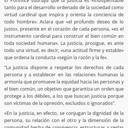
El Pontífice subraya que la justicia es «indispensable
tanto para el desarrollo ordenado de la sociedad como
virtud cardinal que inspira y orienta la conciencia de
todo hombre». Aclara que «el profundo deseo de lo
justo», presente en el corazón de cada persona, «es el
instrumento cardinal para construir el bien común en
toda sociedad humana». La justicia, prosigue, es ante
todo una virtud, es decir, «una actitud firme y estable»
que ordena la conducta «según la razón y la fe».
“La justicia dispone a respetar los derechos de cada
persona y a establecer en las relaciones humanas la
armonía que promueve la equidad hacia las personas y
el bien común, un objetivo que garantiza un orden que
protege a los débiles, a los que buscan justicia porque
son víctimas de la opresión, excluidos o ignorados”.
«En la justicia, en efecto, se conjugan la dignidad de la
persona, su relación con el otro y la dimensión de la
comunidad hecha de convivencia, estructuras y reglas