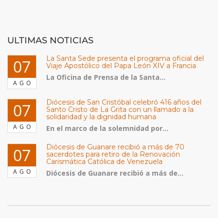
ULTIMAS NOTICIAS
La Santa Sede presenta el programa oficial del
07
Viaje Apostólico del Papa León XIV a Francia
La Oficina de Prensa de la Santa...
AGO
Diócesis de San Cristóbal celebró 416 años del
07
Santo Cristo de La Grita con un llamado a la
solidaridad y la dignidad humana
AGO
En el marco de la solemnidad por...
Diócesis de Guanare recibió a más de 70
07
sacerdotes para retiro de la Renovación
Carismática Católica de Venezuela
AGO
Diócesis de Guanare recibió a más de...