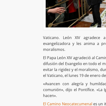
Vaticano. León XIV agradece 
evangelizadora y les anima a pro
moralismos.
El Papa León XIV agradeció al Cami
difusión del Evangelio en todo el 
evitar la rigidez y el moralismo, 
el Vaticano, el lunes 19 de enero de
«Avancen con alegría y humildad
comunión», dijo el Pontífice. «La 
hacen».
El Camino Neocatecumenal
es un i