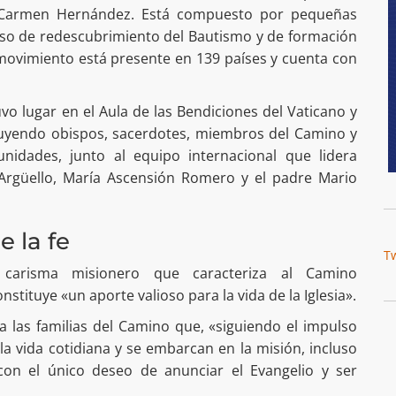
y Carmen Hernández. Está compuesto por pequeñas
o de redescubrimiento del Bautismo y de formación
 movimiento está presente en 139 países y cuenta con
vo lugar en el Aula de las Bendiciones del Vaticano y
cluyendo obispos, sacerdotes, miembros del Camino y
nidades, junto al equipo internacional que lidera
Argüello, María Ascensión Romero y el padre Mario
e la fe
T
carisma misionero que caracteriza al Camino
tituye «un aporte valioso para la vida de la Iglesia».
 las familias del Camino que, «siguiendo el impulso
 la vida cotidiana y se embarcan en la misión, incluso
s, con el único deseo de anunciar el Evangelio y ser