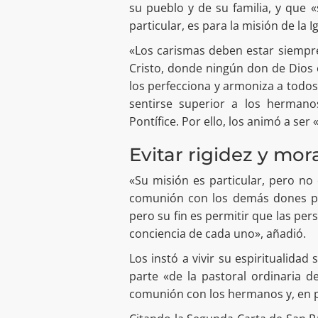
su pueblo y de su familia, y que 
particular, es para la misión de la Ig
«Los carismas deben estar siempre 
Cristo, donde ningún don de Dios 
los perfecciona y armoniza a todos
sentirse superior a los hermanos
Pontífice. Por ello, los animó a ser
Evitar rigidez y mor
«Su misión es particular, pero no 
comunión con los demás dones pre
pero su fin es permitir que las pe
conciencia de cada uno», añadió.
Los instó a vivir su espiritualidad
parte «de la pastoral ordinaria d
comunión con los hermanos y, en pa