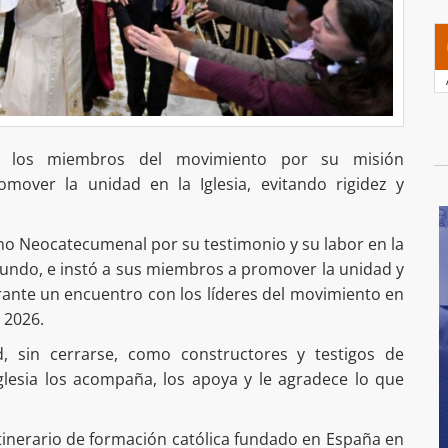
a los miembros del movimiento por su misión
mover la unidad en la Iglesia, evitando rigidez y
no Neocatecumenal por su testimonio y su labor en la
mundo, e instó a sus miembros a promover la unidad y
durante un encuentro con los líderes del movimiento en
 2026.
, sin cerrarse, como constructores y testigos de
Iglesia los acompaña, los apoya y le agradece lo que
tinerario de formación católica fundado en España en