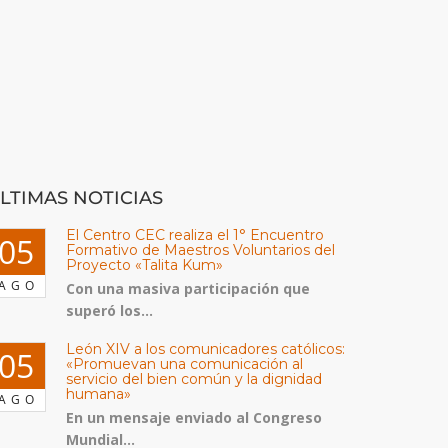
LTIMAS NOTICIAS
El Centro CEC realiza el 1° Encuentro
05
Formativo de Maestros Voluntarios del
Proyecto «Talita Kum»
AGO
Con una masiva participación que
superó los...
León XIV a los comunicadores católicos:
05
«Promuevan una comunicación al
servicio del bien común y la dignidad
humana»
AGO
En un mensaje enviado al Congreso
Mundial...