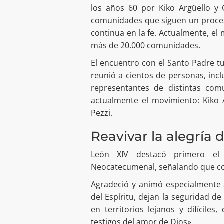
los años 60 por Kiko Argüello 
comunidades que siguen un proces
continua en la fe. Actualmente, el
más de 20.000 comunidades.
El encuentro con el Santo Padre tu
reunió a cientos de personas, in
representantes de distintas comu
actualmente el movimiento: Kiko 
Pezzi.
Reavivar la alegría d
León XIV destacó primero el 
Neocatecumenal, señalando que cons
Agradeció y animó especialmente a
del Espíritu, dejan la seguridad de
en territorios lejanos y difícile
testigos del amor de Dios».