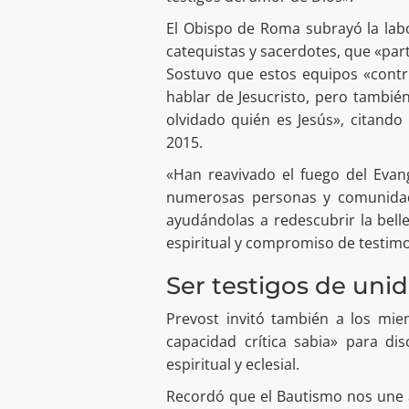
El Obispo de Roma subrayó la labo
catequistas y sacerdotes, que «part
Sostuvo que estos equipos «contr
hablar de Jesucristo, pero tambi
olvidado quién es Jesús», citando
2015.
«Han reavivado el fuego del Eva
numerosas personas y comunidades
ayudándolas a redescubrir la bel
espiritual y compromiso de testimo
Ser testigos de uni
Prevost invitó también a los mie
capacidad crítica sabia» para di
espiritual y eclesial.
Recordó que el Bautismo nos une 