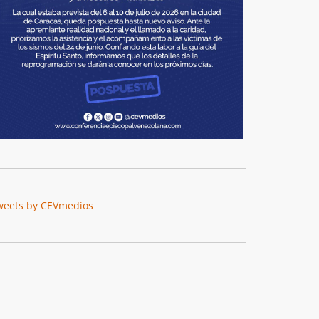
weets by CEVmedios