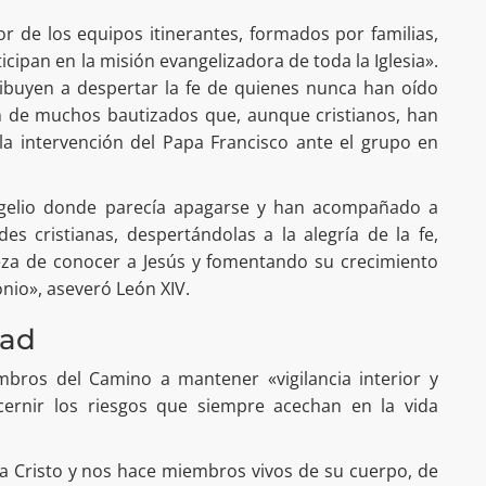
r de los equipos itinerantes, formados por familias,
icipan en la misión evangelizadora de toda la Iglesia».
ibuyen a despertar la fe de quienes nunca han oído
én de muchos bautizados que, aunque cristianos, han
 la intervención del Papa Francisco ante el grupo en
ngelio donde parecía apagarse y han acompañado a
 cristianas, despertándolas a la alegría de la fe,
leza de conocer a Jesús y fomentando su crecimiento
nio», aseveró León XIV.
dad
mbros del Camino a mantener «vigilancia interior y
scernir los riesgos que siempre acechan en la vida
a Cristo y nos hace miembros vivos de su cuerpo, de