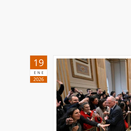
19
ENE
2026