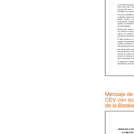
Mensaje de 
CEV con oca
de la Batal