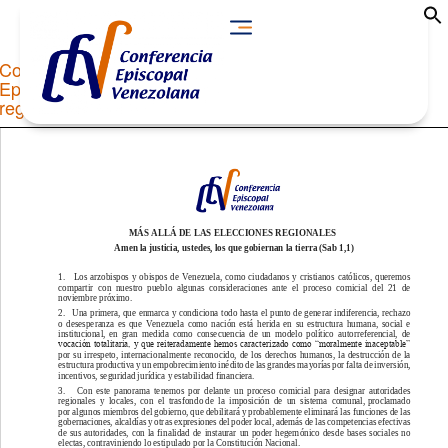
Comunicado Comisión Permanente de la Conferencia
Episcopal Venezolana «Más allá de las elecciones
regionales»