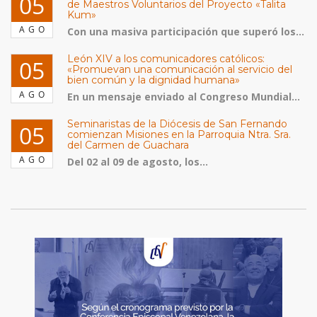
05
de Maestros Voluntarios del Proyecto «Talita
Kum»
AGO
Con una masiva participación que superó los...
León XIV a los comunicadores católicos:
05
«Promuevan una comunicación al servicio del
bien común y la dignidad humana»
AGO
En un mensaje enviado al Congreso Mundial...
Seminaristas de la Diócesis de San Fernando
05
comienzan Misiones en la Parroquia Ntra. Sra.
del Carmen de Guachara
AGO
Del 02 al 09 de agosto, los...