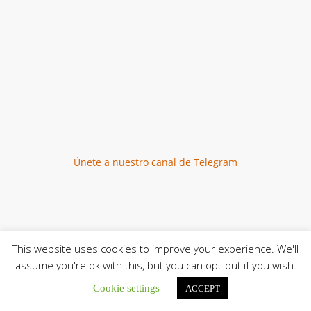
Únete a nuestro canal de Telegram
Botón de búsqu
Buscar:
This website uses cookies to improve your experience. We'll
assume you're ok with this, but you can opt-out if you wish.
Cookie settings
ACCEPT