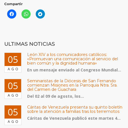
Compartir
ULTIMAS NOTICIAS
León XIV a los comunicadores católicos:
05
«Promuevan una comunicación al servicio del
bien común y la dignidad humana»
AGO
En un mensaje enviado al Congreso Mundial...
Seminaristas de la Diócesis de San Fernando
05
comienzan Misiones en la Parroquia Ntra. Sra.
del Carmen de Guachara
AGO
Del 02 al 09 de agosto, los...
Cáritas de Venezuela presenta su quinto boletín
05
sobre la atención a familias tras los terremotos
Cáritas de Venezuela publicó este martes 4...
AGO