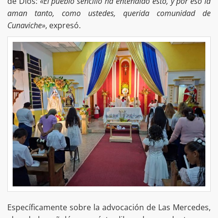
de Dios:
«El pueblo sencillo ha entendido esto, y por eso la
aman tanto, como ustedes, querida comunidad de
Cunaviche»
, expresó.
Específicamente sobre la advocación de Las Mercedes,