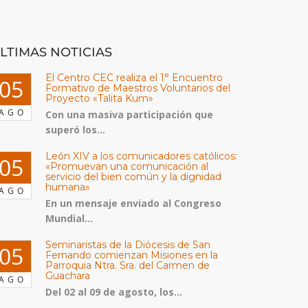
LTIMAS NOTICIAS
El Centro CEC realiza el 1° Encuentro
05
Formativo de Maestros Voluntarios del
Proyecto «Talita Kum»
AGO
Con una masiva participación que
superó los...
León XIV a los comunicadores católicos:
05
«Promuevan una comunicación al
servicio del bien común y la dignidad
humana»
AGO
En un mensaje enviado al Congreso
Mundial...
Seminaristas de la Diócesis de San
05
Fernando comienzan Misiones en la
Parroquia Ntra. Sra. del Carmen de
Guachara
AGO
Del 02 al 09 de agosto, los...