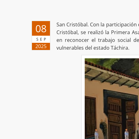
San Cristóbal. Con la participación
08
Cristóbal, se realizó la Primera A
SEP
en reconocer el trabajo social d
2025
vulnerables del estado Táchira.