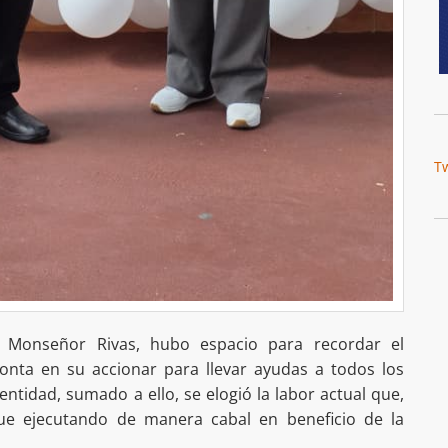
T
r Monseñor Rivas, hubo espacio para recordar el
ta en su accionar para llevar ayudas a todos los
ntidad, sumado a ello, se elogió la labor actual que,
gue ejecutando de manera cabal en beneficio de la