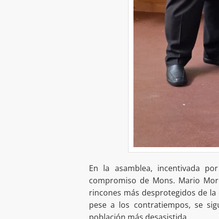
En la asamblea, incentivada po
compromiso de Mons. Mario Moron
rincones más desprotegidos de la e
pese a los contratiempos, se si
población más desasistida.