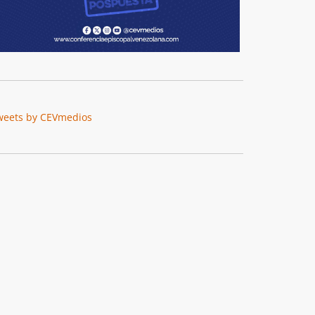
weets by CEVmedios