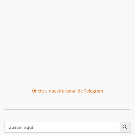
Únete a nuestro canal de Telegram
Botón de búsqu
Buscar: