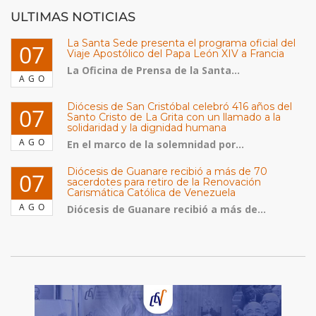
ULTIMAS NOTICIAS
La Santa Sede presenta el programa oficial del
07
Viaje Apostólico del Papa León XIV a Francia
La Oficina de Prensa de la Santa...
AGO
Diócesis de San Cristóbal celebró 416 años del
07
Santo Cristo de La Grita con un llamado a la
solidaridad y la dignidad humana
AGO
En el marco de la solemnidad por...
Diócesis de Guanare recibió a más de 70
07
sacerdotes para retiro de la Renovación
Carismática Católica de Venezuela
AGO
Diócesis de Guanare recibió a más de...