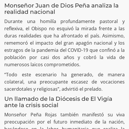
Monseñor Juan de Dios Peña analiza la
realidad nacional
Durante una homilía profundamente pastoral y
reflexiva, el Obispo no esquivó la mirada frente a las
duras realidades que ha afrontado el país. Asimismo,
rememoró el impacto del gran apagón nacional y los
estragos de la pandemia del COVID-19 que confinó a la
población por casi dos años y cobró la vida de
numerosos laicos comprometidos.
“Todo este escenario ha generado, de manera
colateral, una preocupante escasez de vocaciones
sacerdotales y religiosas”, advirtió el prelado.
Un llamado de la Diócesis de El Vigía
ante la crisis social
Monseñor Peña Rojas también manifestó su viva
preocupación por el futuro inmediato de la nación,
basándose en la labor humanitaria que realiza la