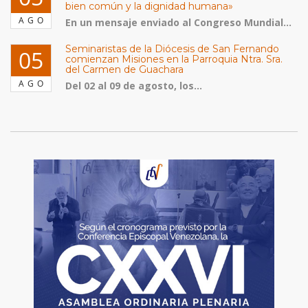
bien común y la dignidad humana»
AGO
En un mensaje enviado al Congreso Mundial...
Seminaristas de la Diócesis de San Fernando
05
comienzan Misiones en la Parroquia Ntra. Sra.
del Carmen de Guachara
AGO
Del 02 al 09 de agosto, los...