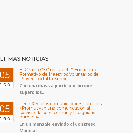
LTIMAS NOTICIAS
El Centro CEC realiza el 1° Encuentro
05
Formativo de Maestros Voluntarios del
Proyecto «Talita Kum»
AGO
Con una masiva participación que
superó los...
León XIV a los comunicadores católicos:
05
«Promuevan una comunicación al
servicio del bien común y la dignidad
humana»
AGO
En un mensaje enviado al Congreso
Mundial...