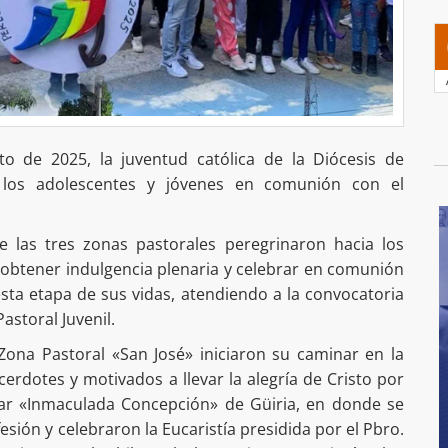
o de 2025, la juventud católica de la Diócesis de
 los adolescentes y jóvenes en comunión con el
e las tres zonas pastorales peregrinaron hacia los
 obtener indulgencia plenaria y celebrar en comunión
sta etapa de sus vidas, atendiendo a la convocatoria
astoral Juvenil.
Zona Pastoral «San José» iniciaron su caminar en la
dotes y motivados a llevar la alegría de Cristo por
bilar «Inmaculada Concepción» de Güiria, en donde se
sión y celebraron la Eucaristía presidida por el Pbro.