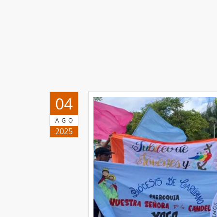
04
AGO
2025