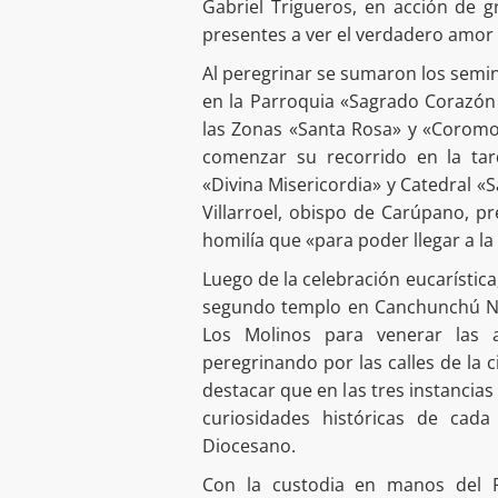
Gabriel Trigueros, en acción de gr
presentes a ver el verdadero amor 
Al peregrinar se sumaron los semin
en la Parroquia «Sagrado Corazón 
las Zonas «Santa Rosa» y «Coromo
comenzar su recorrido en la tar
«Divina Misericordia» y Catedral «
Villarroel, obispo de Carúpano, p
homilía que «para poder llegar a l
Luego de la celebración eucarística
segundo templo en Canchunchú Nue
Los Molinos para venerar las a
peregrinando por las calles de la 
destacar que en las tres instancia
curiosidades históricas de cada
Diocesano.
Con la custodia en manos del P