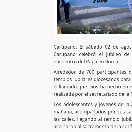
Carúpano. El sábado 02 de agost
Carúpano celebró el Jubileo de
encuentro del Papa en Roma.
Alrededor de 700 participantes d
templos jubilares diocesanos para
el llamado que Dios ha hecho en e
realizada por el secretariado de la P
Los adolescentes y jóvenes de la 
mañana, acompañados por sus sacer
las calles, llegando al templo ju
acercaron al sacramento de la confe