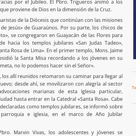
acias por el Jubileo. El Pbro. Trigueros animó a los
que proviene de Dios en la dimensión de la Cruz.
aristas de la Diócesis que continúan con las misiones
de Jesús» de Guaraúnos. Por su parte, los chicos de
to», se congregaron en Guayacán de las Flores para
de hacia los templos jubilares «San Judas Tadeo»,
Santa Rosa de Lima». En el primer templo, Mons. Jaime
residió la Santa Misa recordando a los jóvenes en su
a meta, no lo podemos hacer sin el Señor».
, los allí reunidos retomaron su caminar para llegar al
vo; desde ahí, se movilizaron con alegría al sector
T
dvocaciones marianas de esta Iglesia particular,
ciudad hasta entrar en la Catedral «Santa Rosa». Cabe
s declaradas como templos jubilares, se informó sobre
 parroquia e iglesia, en el marco de Año Jubilar
bro. Marvin Vivas, los adolescentes y jóvenes se