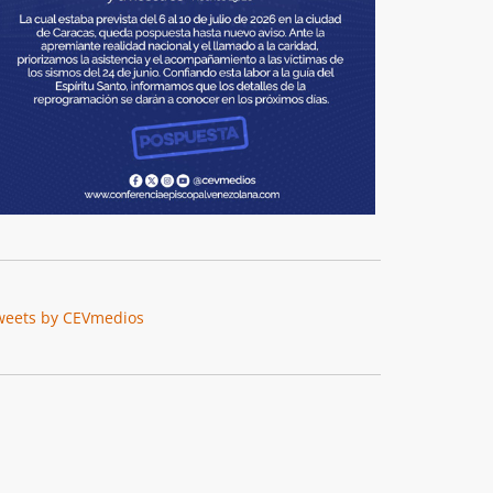
weets by CEVmedios