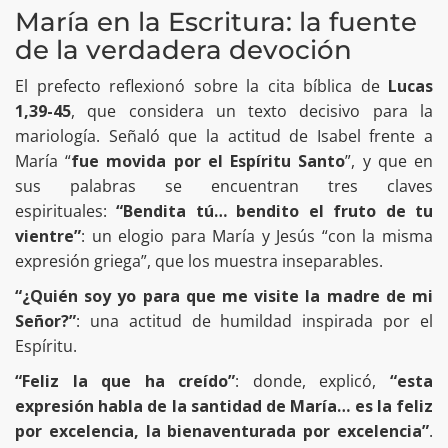
María en la Escritura: la fuente
de la verdadera devoción
El prefecto reflexionó sobre la cita bíblica de
Lucas
1,39-45
, que considera un texto decisivo para la
mariología. Señaló que la actitud de Isabel frente a
María “
fue movida por el Espíritu Santo
”, y que en
sus palabras se encuentran tres claves
espirituales:
“Bendita tú… bendito el fruto de tu
vientre”
: un elogio para María y Jesús “con la misma
expresión griega”, que los muestra inseparables.
“¿Quién soy yo para que me visite la madre de mi
Señor?”
: una actitud de humildad inspirada por el
Espíritu.
“Feliz la que ha creído”
: donde, explicó,
“esta
expresión habla de la santidad de María… es la feliz
por excelencia, la bienaventurada por excelencia”
.