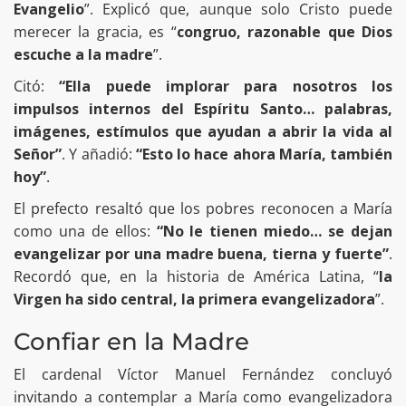
Evangelio
”. Explicó que, aunque solo Cristo puede
merecer la gracia, es “
congruo, razonable que Dios
escuche a la madre
”.
Citó:
“Ella puede implorar para nosotros los
impulsos internos del Espíritu Santo… palabras,
imágenes, estímulos que ayudan a abrir la vida al
Señor”
. Y añadió:
“Esto lo hace ahora María, también
hoy”
.
El prefecto resaltó que los pobres reconocen a María
como una de ellos:
“No le tienen miedo… se dejan
evangelizar por una madre buena, tierna y fuerte”
.
Recordó que, en la historia de América Latina, “
la
Virgen ha sido central, la primera evangelizadora
”.
Confiar en la Madre
El cardenal Víctor Manuel Fernández concluyó
invitando a contemplar a María como evangelizadora