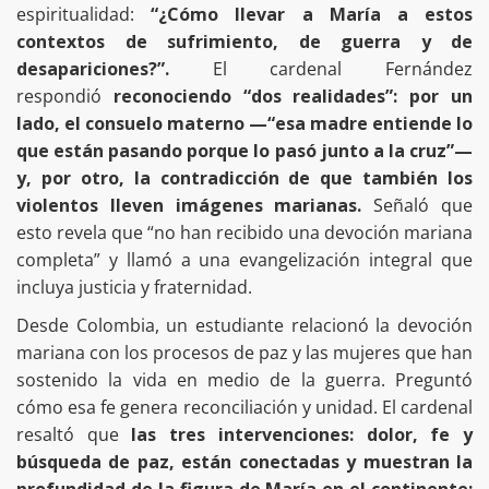
espiritualidad:
“¿Cómo llevar a María a estos
contextos de sufrimiento, de guerra y de
desapariciones?”.
El cardenal Fernández
respondió
reconociendo “dos realidades”: por un
lado, el consuelo materno —“esa madre entiende lo
que están pasando porque lo pasó junto a la cruz”—
y, por otro, la contradicción de que también los
violentos lleven imágenes marianas.
Señaló que
esto revela que “no han recibido una devoción mariana
completa” y llamó a una evangelización integral que
incluya justicia y fraternidad.
Desde Colombia, un estudiante relacionó la devoción
mariana con los procesos de paz y las mujeres que han
sostenido la vida en medio de la guerra. Preguntó
cómo esa fe genera reconciliación y unidad. El cardenal
resaltó que
las tres intervenciones: dolor, fe y
búsqueda de paz, están conectadas y muestran la
profundidad de la figura de María en el continente: