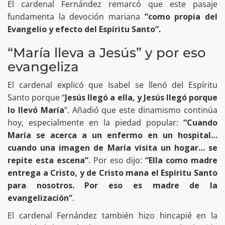
El cardenal Fernández remarcó que este pasaje
fundamenta la devoción mariana
“como propia del
Evangelio y efecto del Espíritu Santo”.
“María lleva a Jesús” y por eso
evangeliza
El cardenal explicó que Isabel se llenó del Espíritu
Santo porque “
Jesús llegó a ella, y Jesús llegó porque
lo llevó María
”. Añadió que este dinamismo continúa
hoy, especialmente en la piedad popular:
“Cuando
María se acerca a un enfermo en un hospital…
cuando una imagen de María visita un hogar… se
repite esta escena”
. Por eso dijo:
“Ella como madre
entrega a Cristo, y de Cristo mana el Espíritu Santo
para nosotros. Por eso es madre de la
evangelización”
.
El cardenal Fernández también hizo hincapié en la