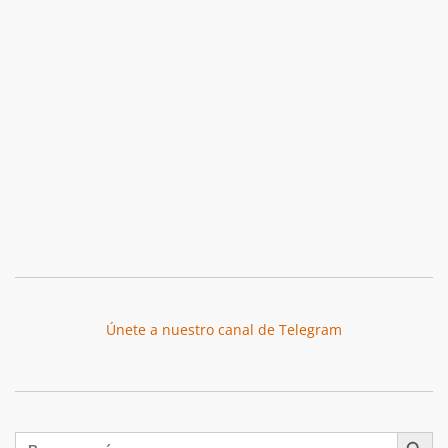
Únete a nuestro canal de Telegram
Botón de búsqu
Buscar: