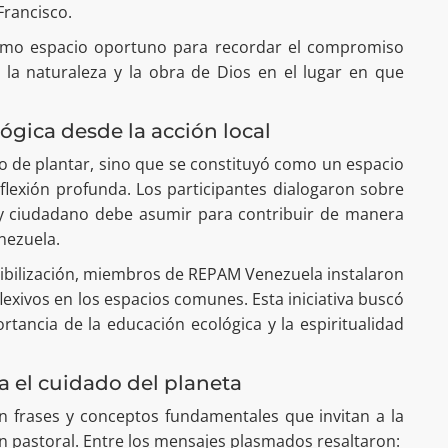
Francisco.
como espacio oportuno para recordar el compromiso
 la naturaleza y la obra de Dios en el lugar en que
ógica desde la acción local
sto de plantar, sino que se constituyó como un espacio
reflexión profunda. Los participantes dialogaron sobre
o y ciudadano debe asumir para contribuir de manera
enezuela.
ibilización, miembros de REPAM Venezuela instalaron
flexivos en los espacios comunes. Esta iniciativa buscó
rtancia de la educación ecológica y la espiritualidad
a el cuidado del planeta
on frases y conceptos fundamentales que invitan a la
ón pastoral. Entre los mensajes plasmados resaltaron: