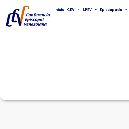
Inicio
CEV
SPEV
Episcopado