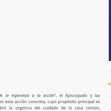
T
de la esperanza a la acción”
, el Episcopado y las
on esta acción concreta, cuyo propósito principal es
obre la urgencia del cuidado de la casa común,