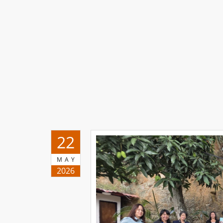
22
MAY
2026