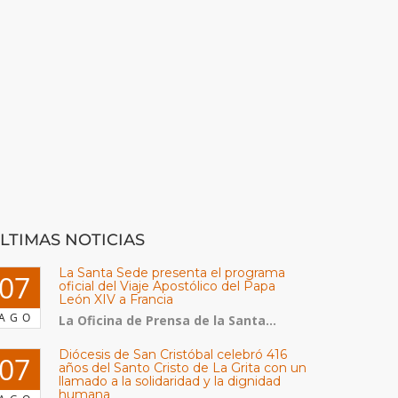
LTIMAS NOTICIAS
La Santa Sede presenta el programa
07
oficial del Viaje Apostólico del Papa
León XIV a Francia
AGO
La Oficina de Prensa de la Santa...
Diócesis de San Cristóbal celebró 416
07
años del Santo Cristo de La Grita con un
llamado a la solidaridad y la dignidad
humana