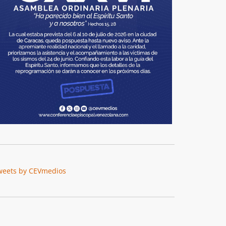
weets by CEVmedios