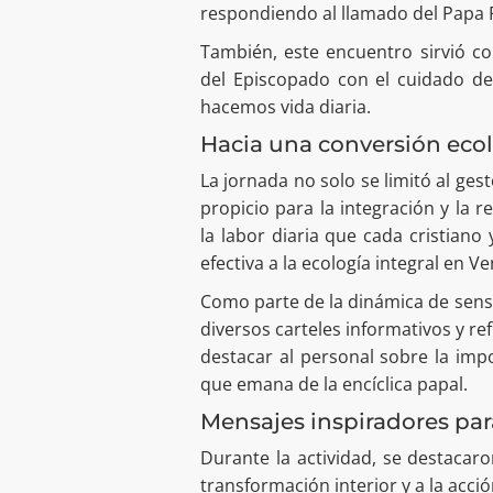
respondiendo al llamado del Papa 
También, este encuentro sirvió 
del Episcopado con el cuidado de
hacemos vida diaria.
Hacia una conversión ecol
La jornada no solo se limitó al ge
propicio para la integración y la 
la labor diaria que cada cristian
efectiva a la ecología integral en V
Como parte de la dinámica de sens
diversos carteles informativos y re
destacar al personal sobre la impo
que emana de la encíclica papal.
Mensajes inspiradores par
Durante la actividad, se destacar
transformación interior y a la acci