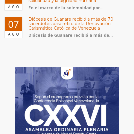
solidaridad y la dignidad humana
AGO
En el marco de la solemnidad por...
Diócesis de Guanare recibió a más de 70
07
sacerdotes para retiro de la Renovación
Carismática Católica de Venezuela
AGO
Diócesis de Guanare recibió a más de...