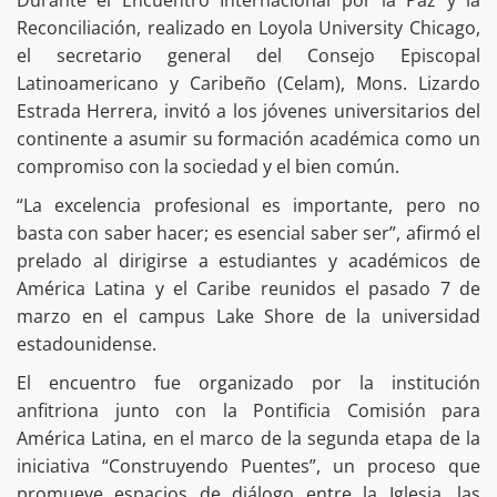
Durante el Encuentro Internacional por la Paz y la
Reconciliación, realizado en Loyola University Chicago,
el secretario general del Consejo Episcopal
Latinoamericano y Caribeño (Celam), Mons. Lizardo
Estrada Herrera, invitó a los jóvenes universitarios del
continente a asumir su formación académica como un
compromiso con la sociedad y el bien común.
“La excelencia profesional es importante, pero no
basta con saber hacer; es esencial saber ser”, afirmó el
prelado al dirigirse a estudiantes y académicos de
América Latina y el Caribe reunidos el pasado 7 de
marzo en el campus Lake Shore de la universidad
estadounidense.
El encuentro fue organizado por la institución
anfitriona junto con la Pontificia Comisión para
América Latina, en el marco de la segunda etapa de la
iniciativa “Construyendo Puentes”, un proceso que
promueve espacios de diálogo entre la Iglesia, las